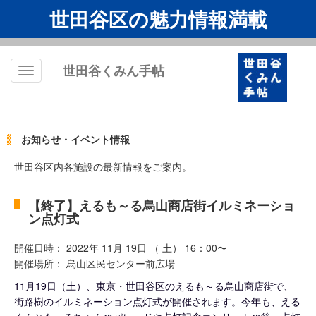
世田谷区の魅力情報満載
世田谷くみん手帖
Toggle
navigation
お知らせ・イベント情報
世田谷区内各施設の最新情報をご案内。
【終了】えるも～る烏山商店街イルミネーショ
ン点灯式
開催日時： 2022年 11月 19日 （ 土） 16：00〜
開催場所： 烏山区民センター前広場
11月19日（土）、東京・世田谷区のえるも～る烏山商店街で、
街路樹のイルミネーション点灯式が開催されます。今年も、える