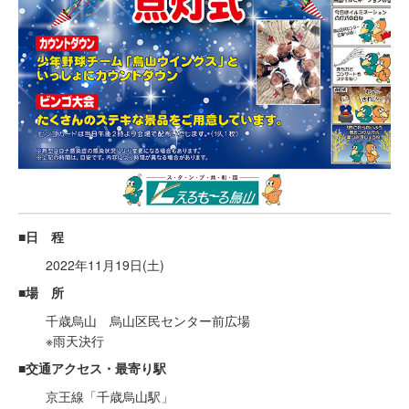
■日 程
2022年11月19日(土)
■場 所
千歳烏山 烏山区民センター前広場
※雨天決行
■交通アクセス・最寄り駅
京王線「千歳烏山駅」