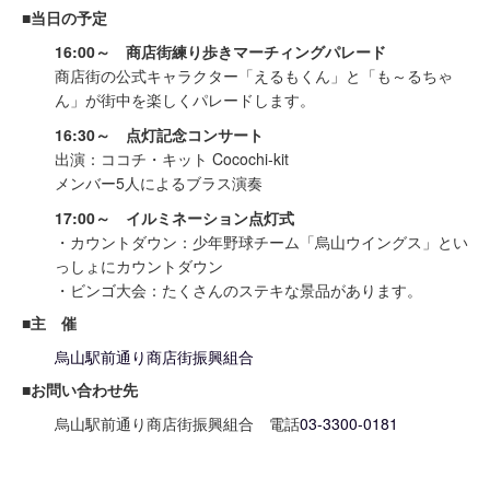
■当日の予定
16:00～ 商店街練り歩きマーチィングパレード
商店街の公式キャラクター「えるもくん」と「も～るちゃ
ん」が街中を楽しくパレードします。
16:30～ 点灯記念コンサート
出演：ココチ・キット Cocochi-kit
メンバー5人によるブラス演奏
17:00～ イルミネーション点灯式
・カウントダウン：少年野球チーム「烏山ウイングス」とい
っしょにカウントダウン
・ビンゴ大会：たくさんのステキな景品があります。
■主 催
烏山駅前通り商店街振興組合
■お問い合わせ先
烏山駅前通り商店街振興組合 電話
03-3300-0181