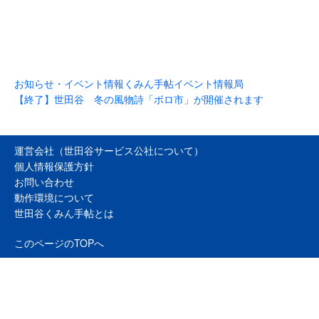
お知らせ・イベント情報
くみん手帖イベント情報局
【終了】世田谷 冬の風物詩「ボロ市」が開催されます
運営会社（世田谷サービス公社について）
個人情報保護方針
お問い合わせ
動作環境について
世田谷くみん手帖とは
このページのTOPへ