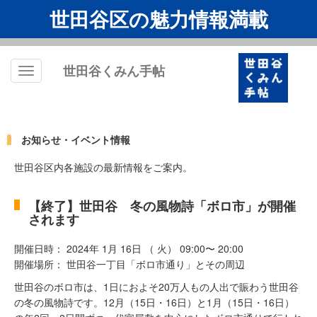
世田谷区の魅力情報満載
世田谷くみん手帖
Toggle
navigation
お知らせ・イベント情報
世田谷区内各施設の最新情報をご案内。
【終了】世田谷 冬の風物詩「ボロ市」が開催
されます
開催日時： 2024年 1月 16日 （ 火） 09:00〜 20:00
開催場所： 世田谷一丁目「ボロ市通り」とその周辺
世田谷のボロ市は、1日におよそ20万人もの人出で賑わう世田谷
の冬の風物詩です。12月（15日・16日）と1月（15日・16日）