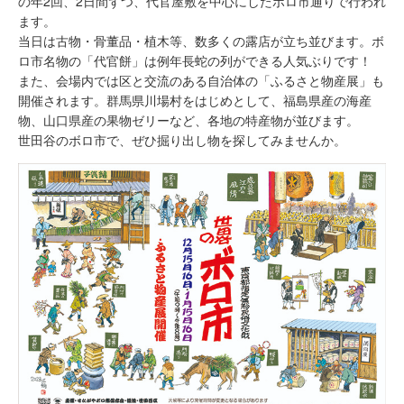
の年2回、2日間ずつ、代官屋敷を中心にしたボロ市通りで行われ
ます。
当日は古物・骨董品・植木等、数多くの露店が立ち並びます。ボ
ロ市名物の「代官餅」は例年長蛇の列ができる人気ぶりです！
また、会場内では区と交流のある自治体の「ふるさと物産展」も
開催されます。群馬県川場村をはじめとして、福島県産の海産
物、山口県産の果物ゼリーなど、各地の特産物が並びます。
世田谷のボロ市で、ぜひ掘り出し物を探してみませんか。