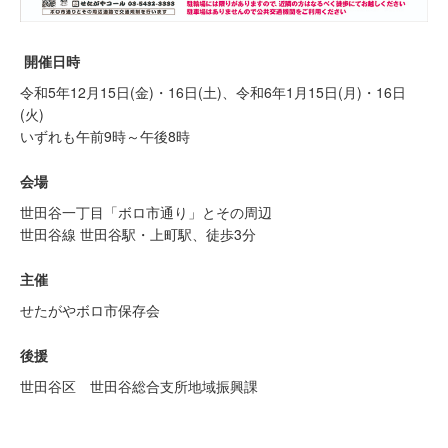
開催日時
令和5年12月15日(金)・16日(土)、令和6年1月15日(月)・16日
(火)
いずれも午前9時～午後8時
会場
世田谷一丁目「ボロ市通り」とその周辺
世田谷線 世田谷駅・上町駅、徒歩3分
主催
せたがやボロ市保存会
後援
世田谷区 世田谷総合支所地域振興課