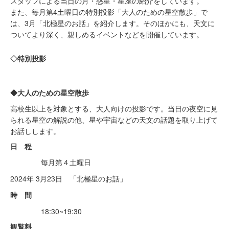
スタッフによる当日の月・惑星・星座の紹介をしています。
また、毎月第4土曜日の特別投影「大人のための星空散歩」で
は、3月「北極星のお話」を紹介します。そのほかにも、天文に
ついてより深く、親しめるイベントなどを開催しています。
◇特別投影
◆大人のための星空散歩
高校生以上を対象とする、大人向けの投影です。当日の夜空に見
られる星空の解説の他、星や宇宙などの天文の話題を取り上げて
お話しします。
日 程
毎月第４土曜日
2024年 3月23日 「北極星のお話」
時 間
18:30~19:30
観覧料