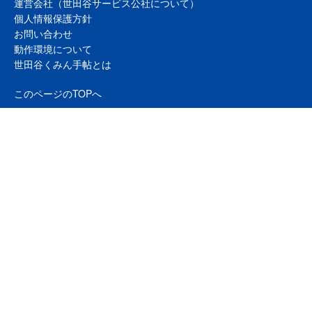
運営会社（世田谷サービス公社について）
個人情報保護方針
お問い合わせ
動作環境について
世田谷くみん手帖とは
このページのTOPへ