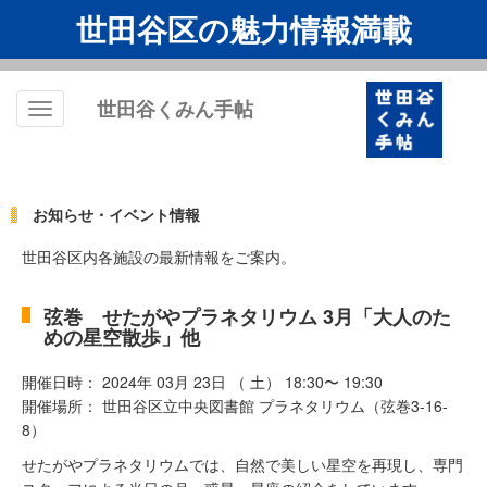
世田谷区の魅力情報満載
世田谷くみん手帖
Toggle
navigation
お知らせ・イベント情報
世田谷区内各施設の最新情報をご案内。
弦巻 せたがやプラネタリウム 3月「大人のた
めの星空散歩」他
開催日時： 2024年 03月 23日 （ 土） 18:30〜 19:30
開催場所： 世田谷区立中央図書館 プラネタリウム（弦巻3-16-
8）
せたがやプラネタリウムでは、自然で美しい星空を再現し、専門