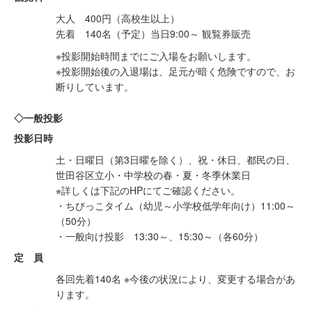
大人 400円（高校生以上）
先着 140名（予定）当日9:00～ 観覧券販売
※投影開始時間までにご入場をお願いします。
※投影開始後の入退場は、足元が暗く危険ですので、お
断りしています。
◇一般投影
投影日時
土・日曜日（第3日曜を除く）、祝・休日、都民の日、
世田谷区立小・中学校の春・夏・冬季休業日
※詳しくは下記のHPにてご確認ください。
・ちびっこタイム（幼児～小学校低学年向け）11:00～
（50分）
・一般向け投影 13:30～、15:30～（各60分）
定 員
各回先着140名 ※今後の状況により、変更する場合があ
ります。