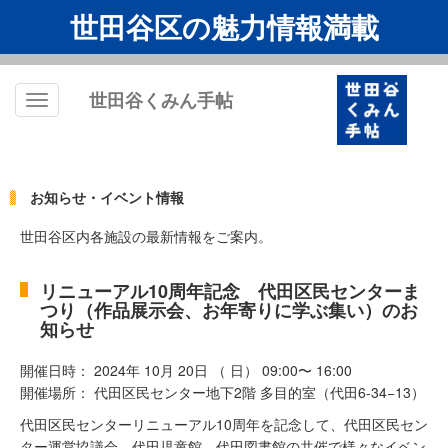
世田谷区の魅力情報満載
世田谷くみん手帖
Toggle
navigation
お知らせ・イベント情報
世田谷区内各施設の最新情報をご案内。
リニューアル10周年記念 代田区民センターま
つり（作品展示会、お年寄りに学ぶ集い）のお
知らせ
開催日時： 2024年 10月 20日 （ 日） 09:00〜 16:00
開催場所： 代田区民センター地下2階 多目的室（代田6-34−13）
代田区民センターリニューアル10周年を記念して、代田区民セン
ター運営協議会、代田児童館、代田図書館の共催で様々なイベン