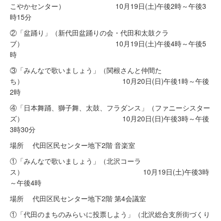
こやかセンター） 10月19日(土)午後2時～午後3
時15分
②「盆踊り」（新代田盆踊りの会・代田和太鼓クラ
ブ） 10月19日(土)午後4時～午後5
時
③「みんなで歌いましょう」（関根さんと仲間た
ち） 10月20日(日)午後1時～午後
2時
④「日本舞踊、獅子舞、太鼓、フラダンス」（ファニーシスター
ズ） 10月20日(日)午後3時～午後
3時30分
場所 代田区民センター地下2階 音楽室
①「みんなで歌いましょう」（北沢コーラ
ス） 10月19日(土)午後3時
～午後4時
場所 代田区民センター地下2階 第4会議室
①「代田のまちのみらいに投票しよう」（北沢総合支所街づくり