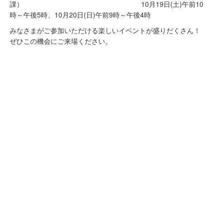
課） 10月19日(土)午前10
時～午後5時、10月20日(日)午前9時～午後4時
みなさまがご参加いただける楽しいイベントが盛りだくさん！
ぜひこの機会にご来場ください。