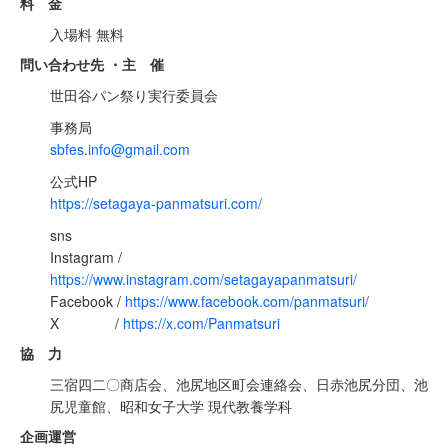
料 金
入場料 無料
問い合わせ先 ・主 催
世田谷パン祭り実行委員会
事務局
sbfes.info@gmail.com
公式HP
https://setagaya-panmatsuri.com/
sns
Instagram /
https://www.instagram.com/setagayapanmatsuri/
Facebook /
https://www.facebook.com/panmatsuri/
X /
https://x.com/Panmatsuri
協 力
三宿四二〇商店会、池尻地区町会連絡会、日赤池尻分団、池
尻児童館、昭和女子大学 現代教養学科
企画運営