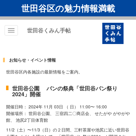
世田谷区の魅力情報満載
世田谷くみん手帖
Toggle
navigation
お知らせ・イベント情報
世田谷区内各施設の最新情報をご案内。
世田谷公園 パンの祭典「世田谷パン祭り
2024」開催
開催日時： 2024年 11月 03日 （ 日） 11:00〜 16:00
開催場所： 世田谷公園、 三宿四二〇商店会、 せたがや がやがや
館、 池尻2丁目体育館
11/2（土）〜11/3（日）の２日間、三軒茶屋や池尻に近い世田谷