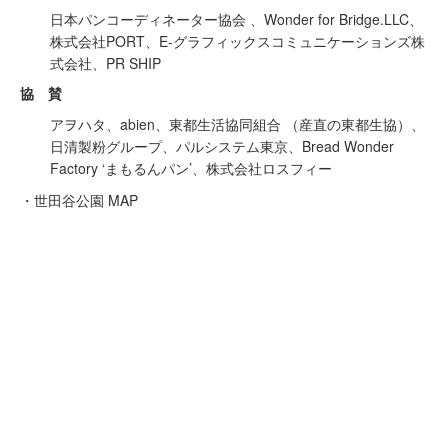
日本パンコーディネーター協会 、Wonder for Bridge.LLC、
株式会社PORT、E-グラフィックスコミュニケーションズ株
式会社、PR SHIP
協 賛
アヲハタ、abien、東都生活協同組合 （産直の東都生協）、
日清製粉グループ、パルシステム東京、Bread Wonder
Factory ‘まもるんパン’、株式会社ロスフィー
・世田谷公園 MAP