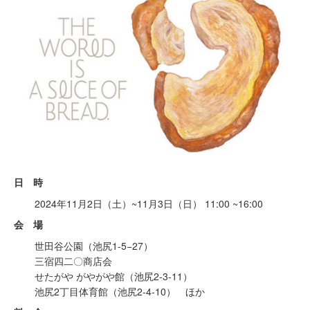
日 時
2024年11月2日（土）~11月3日（日） 11:00 ~16:00
会 場
世田谷公園（池尻1-5−27）
三宿四二〇商店会
せたがや がやがや館（池尻2-3-11）
池尻2丁目体育館（池尻2-4-10） ほか