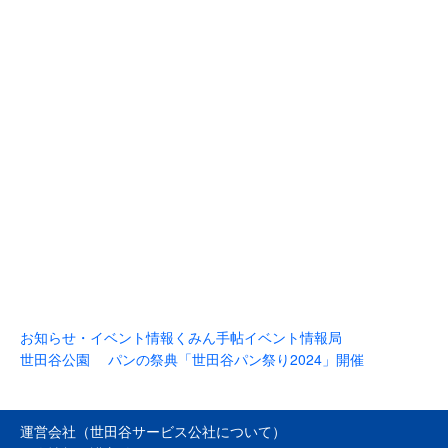
お知らせ・イベント情報
くみん手帖イベント情報局
世田谷公園 パンの祭典「世田谷パン祭り2024」開催
運営会社（世田谷サービス公社について）