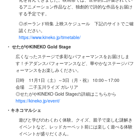
るアニメーション作品など、独創的で詩的な作品をお届け
する予定です。
◎ポーランド特集 上映スケジュール 下記のサイトでご確
認ください。
https://www.kineko.jp/timetable/
・ せたがやKINEKO Gold Stage
広くなったステージで多彩なパフォーマンスをお届けしま
す！チアダンスパフォーマンスなど、華やかなステージパフ
ォーマンスをお楽しみください。
日時 11月1日（土）～3日（月・祝） 10:00～17:00
会場 ⼆⼦⽟川ライズ ガレリア
◎せたがやKINEKO Gold Stageの詳細はこちらから
https://kineko.jp/event/
・キネコマルシェ
遊びと学びのわくわく体験。クイズ、親子で楽しむ謎解き
イベントなど、レッドカーペット前には楽しく遊べる体験
イベントが盛りだくさん。