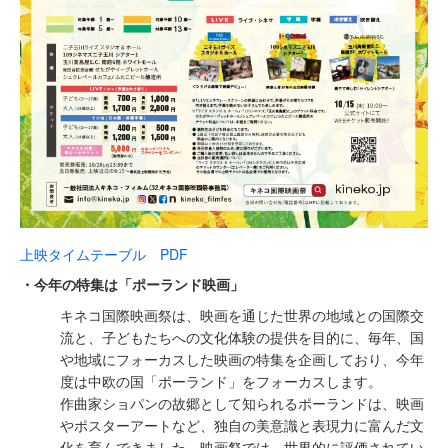
上映タイムテーブル PDF
・今年の特集は「ポーランド映画」
キネコ国際映画祭は、映画を通じた世界の地域との国際交
流と、⼦どもたちへの⽂化体験の提供を⽬的に、毎年、国
や地域にフォーカスした映画の特集を企画しており、今年
度は中欧の国「ポーランド」をフォーカスします。
作曲家ショパンの故郷として知られるポーランドは、映画
やポスターアートなど、独⾃の美意識と表現⼒に富んだ⽂
化を育んできました。映画祭では、世界的に評価されてい