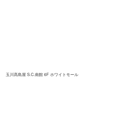
⽟川髙島屋 S.C.南館 6F ホワイトモール