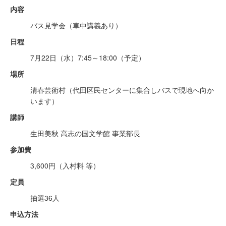
内容
バス見学会（車中講義あり）
日程
7月22日（水）7:45～18:00（予定）
場所
清春芸術村（代田区民センターに集合しバスで現地へ向か
います）
講師
生田美秋 高志の国文学館 事業部長
参加費
3,600円（入村料 等）
定員
抽選36人
申込方法