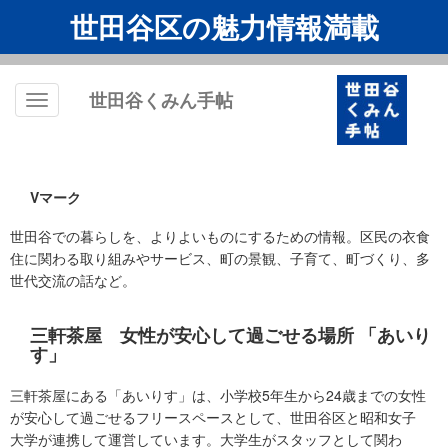
世田谷区の魅力情報満載
世田谷くみん手帖
Toggle
navigation
Vマーク
世田谷での暮らしを、よりよいものにするための情報。区民の衣食
住に関わる取り組みやサービス、町の景観、子育て、町づくり、多
世代交流の話など。
三軒茶屋 女性が安心して過ごせる場所 「あいり
す」
三軒茶屋にある「あいりす」は、小学校5年生から24歳までの女性
が安心して過ごせるフリースペースとして、世田谷区と昭和女子
大学が連携して運営しています。大学生がスタッフとして関わ