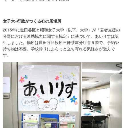
女子大×行政がつくる心の居場所
2015年に世田谷区と昭和女子大学（以下、大学）が「若者支援の
分野における連携協力に関する協定」に基づいて、あいりすは誕
生しました。場所は世田谷区役所三軒茶屋分庁舎５階で、予約や
持ち物は不要。学校帰りにふらっと立ち寄れる気軽さが魅力で
す。