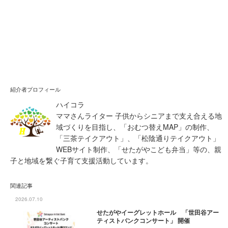
紹介者プロフィール
ハイコラ
ママさんライター 子供からシニアまで支え合える地
域づくりを目指し、「おむつ替えMAP」の制作、
「三茶テイクアウト」、「松陰通りテイクアウト」
WEBサイト制作、「せたがやこども弁当」等の、親
子と地域を繋ぐ子育て支援活動しています。
関連記事
2026.07.10
せたがやイーグレットホール 「世田谷アー
ティストバンクコンサート」 開催