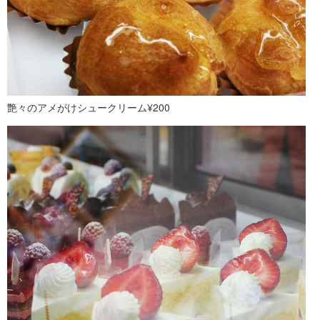
艶々のアメがけシュークリーム¥200