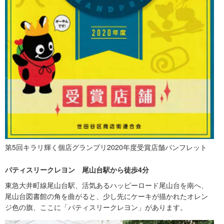
第5回キラリ輝く個店グランプリ2020年度受賞店舗パンフレット
パティスリークレヨン 尾山台駅から徒歩4分
東急大井町線尾山台駅、活気あるハッピーロード尾山台を南へ、
尾山台図書館の角を曲がると、少し先にケーキが描かれたオレン
ジ色の旗、ここに「パティスリークレヨン」があります。