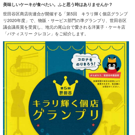
美味しいケーキが食べたい。ふと思う時はありませんか？
世田谷区商店街連合が開催する「第5回 キラリ輝く個店グランプ
リ2020年度」で、物販・サービス部門の準グランプリ、世田谷区
議会議長賞を受賞し、地元の尾山台で愛される洋菓子・ケーキ店
「パティスリー クレヨン」をご紹介します。