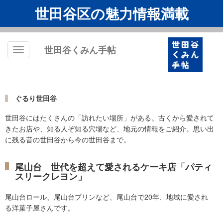
世田谷区の魅力情報満載
世田谷くみん手帖
Toggle
navigation
ぐるり世田谷
世田谷にはたくさんの「訪れたい場所」がある。古くから愛されて
きたお店や、知る人ぞ知る穴場など、地元の情報をご紹介。思い出
に残る昔の世田谷から今の世田谷まで。
尾山台 世代を超えて愛されるケーキ店「パティ
スリークレヨン」
尾山台ロール、尾山台プリンなど、尾山台で20年、地域に愛され
る洋菓子屋さんです。