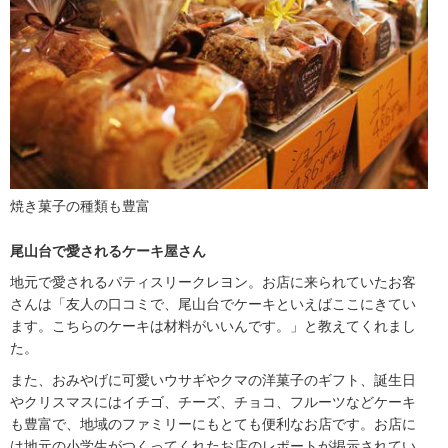
焼き菓子の種類も豊富
尾山台で愛されるケーキ屋さん
地元で愛されるパティスリークレヨン。お店に来られていたお客
さんは「友人の口コミで、尾山台でケーキといえばここにきてい
ます。こちらのケーキは材料がいいんです。」と教えてくれまし
た。
また、おみやげに可愛いウサギやクマの洋菓子のギフト、誕生日
やクリスマスにはイチゴ、チーズ、チョコ、フルーツなどケーキ
も豊富で、地域のファミリーにもとても便利なお店です。お店に
は地元の小学生がつくってくれたお店のレポートが掲示されてい