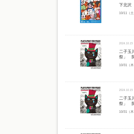
下北沢 
10/11
2024.10.15
二子玉
祭」 
10/31
2024.10.15
二子玉
祭」 
10/31