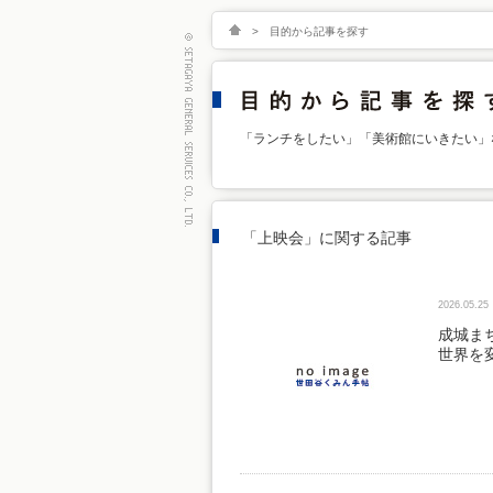
>
目的から記事を探す
「ランチをしたい」「美術館にいきたい」
「上映会」に関する記事
2026.05.25
成城まち
世界を変