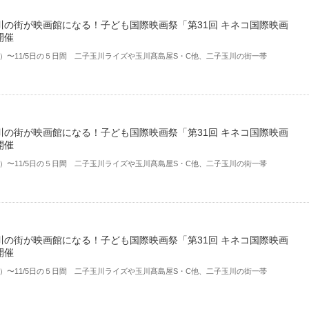
川の街が映画館になる！子ども国際映画祭「第31回 キネコ国際映画
開催
（木）〜11/5日の５日間 ⼆⼦⽟川ライズや⽟川髙島屋S・C他、⼆⼦⽟川の街⼀帯
川の街が映画館になる！子ども国際映画祭「第31回 キネコ国際映画
開催
（木）〜11/5日の５日間 ⼆⼦⽟川ライズや⽟川髙島屋S・C他、⼆⼦⽟川の街⼀帯
川の街が映画館になる！子ども国際映画祭「第31回 キネコ国際映画
開催
（木）〜11/5日の５日間 ⼆⼦⽟川ライズや⽟川髙島屋S・C他、⼆⼦⽟川の街⼀帯