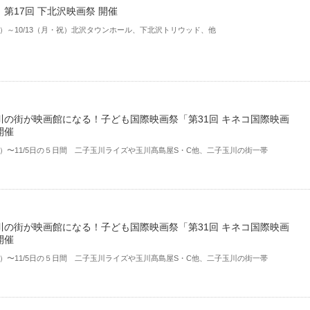
第17回 下北沢映画祭 開催
（土）～10/13（月・祝）北沢タウンホール、下北沢トリウッド、他
川の街が映画館になる！子ども国際映画祭「第31回 キネコ国際映画
開催
（木）〜11/5日の５日間 ⼆⼦⽟川ライズや⽟川髙島屋S・C他、⼆⼦⽟川の街⼀帯
川の街が映画館になる！子ども国際映画祭「第31回 キネコ国際映画
開催
（木）〜11/5日の５日間 ⼆⼦⽟川ライズや⽟川髙島屋S・C他、⼆⼦⽟川の街⼀帯