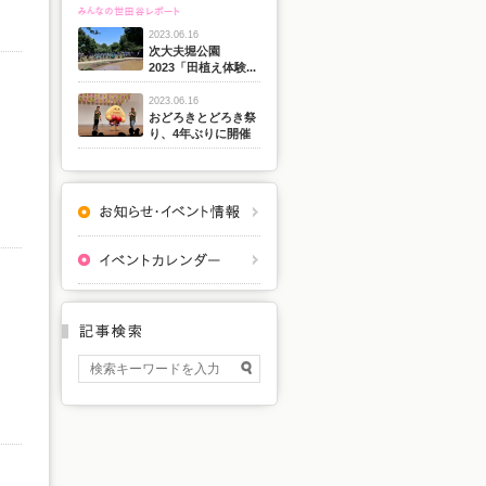
2023.06.16
次大夫堀公園
2023「田植え体験...
2023.06.16
おどろきとどろき祭
り、4年ぶりに開催