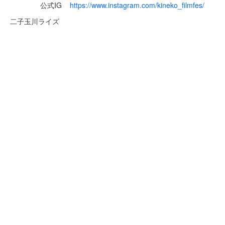
公式IG
https://www.instagram.com/kineko_filmfes/
二子玉川ライズ