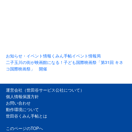
お知らせ・イベント情報
くみん手帖イベント情報局
二子玉川の街が映画館になる！子ども国際映画祭「第31回 キネ
コ国際映画祭」 開催
運営会社（世田谷サービス公社について）
個人情報保護方針
お問い合わせ
動作環境について
世田谷くみん手帖とは
このページのTOPへ