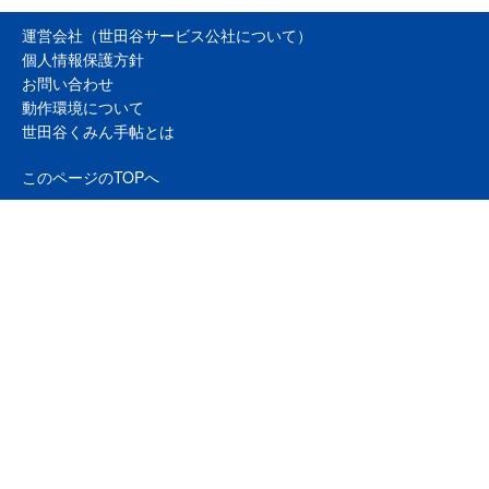
運営会社（世田谷サービス公社について）
個人情報保護方針
お問い合わせ
動作環境について
世田谷くみん手帖とは
このページのTOPへ