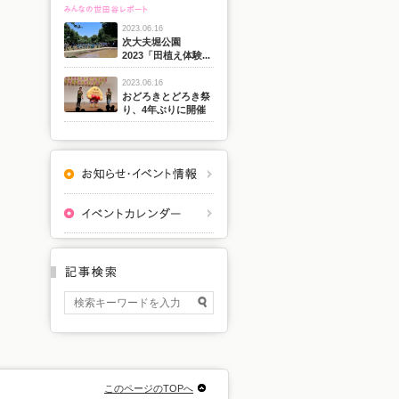
2023.06.16
次大夫堀公園
2023「田植え体験...
2023.06.16
おどろきとどろき祭
り、4年ぶりに開催
このページのTOPへ