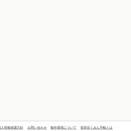
個人情報保護方針
お問い合わせ
動作環境について
世田谷くみん手帖とは