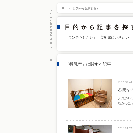
>
目的から記事を探す
「ランチをしたい」「美術館にいきたい」
「授乳室」に関する記事
2014.10.24
公園で
天気のい
なかった
2014.04.07