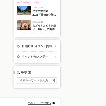
2023.06.16
次大夫堀公園
2023「田植え体験...
2023.06.16
おどろきとどろき祭
り、4年ぶりに開催
このページのTOPへ