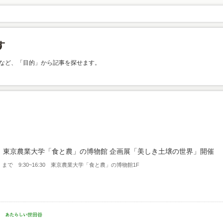
など、「目的」から記事を探せます。
 東京農業大学「食と農」の博物館 企画展「美しき土壌の世界」開催
土）まで 9:30~16:30 東京農業大学「食と農」の博物館1F