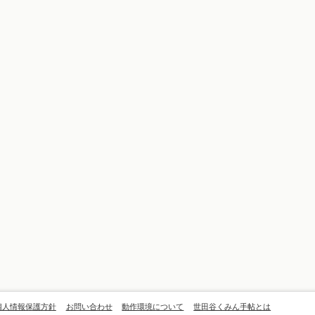
個人情報保護方針
お問い合わせ
動作環境について
世田谷くみん手帖とは