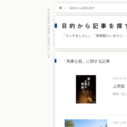
>
目的から記事を探す
「ランチをしたい」「美術館にいきたい」
「馬事公苑」に関する記事
2024.04.10
上用賀
8/31（
2023.12.08