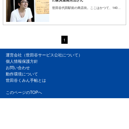
の家具屋南秀治さん
世田谷代田駅前の商店街。ここはかつて、140軒もの商店が連なる大きな商店街だったことをみなさん知っていますか？現在は、店を開けている店舗は数えるほどのシャッター商店街。今回は、そんな商店街にかつての賑わいを取り戻そうと「世田谷代田ものこと祭り」を始めた、まちの家具屋 南秀治さんに、その経緯やこの街の魅力についてお聞きしました。
1
運営会社（世田谷サービス公社について）
個人情報保護方針
お問い合わせ
動作環境について
世田谷くみん手帖とは
このページのTOPへ