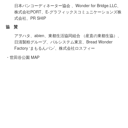
日本パンコーディネーター協会 、Wonder for Bridge.LLC、
株式会社PORT、E-グラフィックスコミュニケーションズ株
式会社、PR SHIP
協 賛
アヲハタ、abien、東都生活協同組合 （産直の東都生協）、
日清製粉グループ、パルシステム東京、Bread Wonder
Factory ‘まもるんパン’、株式会社ロスフィー
・世田谷公園 MAP