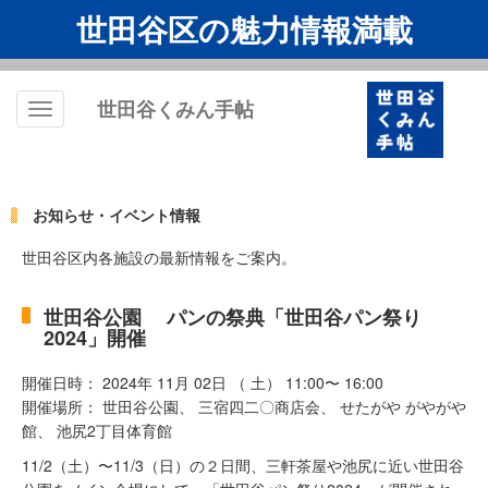
世田谷区の魅力情報満載
世田谷くみん手帖
Toggle
navigation
お知らせ・イベント情報
世田谷区内各施設の最新情報をご案内。
世田谷公園 パンの祭典「世田谷パン祭り
2024」開催
開催日時： 2024年 11月 02日 （ 土） 11:00〜 16:00
開催場所： 世田谷公園、 三宿四二〇商店会、 せたがや がやがや
館、 池尻2丁目体育館
11/2（土）〜11/3（日）の２日間、三軒茶屋や池尻に近い世田谷