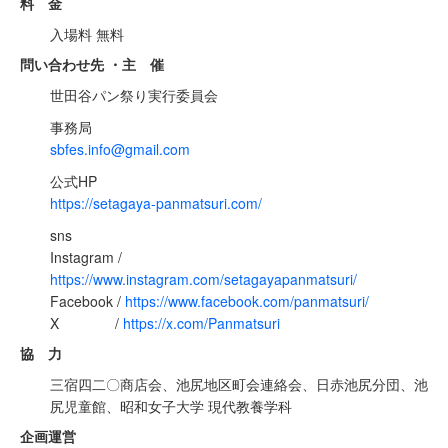
料 金
入場料 無料
問い合わせ先 ・主 催
世田谷パン祭り実行委員会
事務局
sbfes.info@gmail.com
公式HP
https://setagaya-panmatsuri.com/
sns
Instagram /
https://www.instagram.com/setagayapanmatsuri/
Facebook /
https://www.facebook.com/panmatsuri/
X /
https://x.com/Panmatsuri
協 力
三宿四二〇商店会、池尻地区町会連絡会、日赤池尻分団、池
尻児童館、昭和女子大学 現代教養学科
企画運営