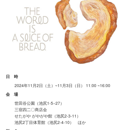
日 時
2024年11月2日（土）~11月3日（日） 11:00 ~16:00
会 場
世田谷公園（池尻1-5−27）
三宿四二〇商店会
せたがや がやがや館（池尻2-3-11）
池尻2丁目体育館（池尻2-4-10） ほか