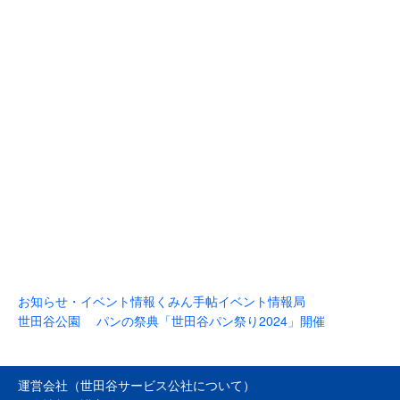
お知らせ・イベント情報
くみん手帖イベント情報局
世田谷公園 パンの祭典「世田谷パン祭り2024」開催
運営会社（世田谷サービス公社について）