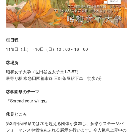
①日程
11/9日（土）・10日（日）10：00～16：00
②場所
昭和女子大学（世田谷区太子堂1-7-57）
最寄り駅:東急田園都市線 三軒茶屋駅下車 徒歩7分
③学園祭のテーマ
『Spread your wings』
④見どころ
第32回秋桜祭では70を超える団体が参加し、多彩なステージパ
フォーマンスや個性あふれる展示を行います。今人気急上昇中の