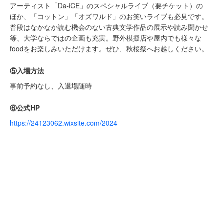
アーティスト「Da-iCE」のスペシャルライブ（要チケット）の
ほか、「コットン」「オズワルド」のお笑いライブも必見です。
普段はなかなか読む機会のない古典文学作品の展示や読み聞かせ
等、大学ならではの企画も充実。野外模擬店や屋内でも様々な
foodをお楽しみいただけます。ぜひ、秋桜祭へお越しください。
⑤入場方法
事前予約なし、入退場随時
⑥公式HP
https://24123062.wixsite.com/2024