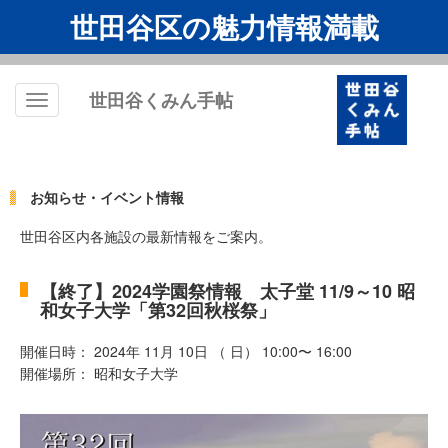
世田谷区の魅力情報満載
世田谷くみん手帖
Toggle
navigation
お知らせ・イベント情報
世田谷区内各施設の最新情報をご案内。
【終了】2024学園祭情報 太子堂 11/9～10 昭
和女子大学「第32回秋桜祭」
開催日時： 2024年 11月 10日 （ 日） 10:00〜 16:00
開催場所： 昭和女子大学