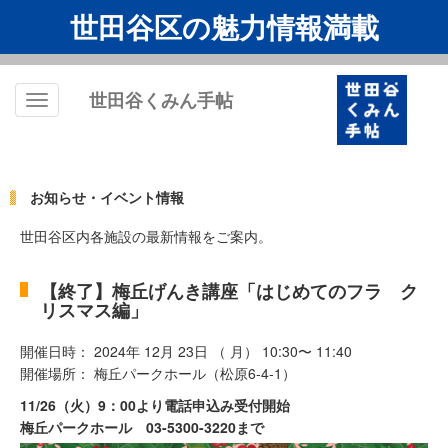
世田谷区の魅力情報満載
世田谷くみん手帖
Toggle
navigation
お知らせ・イベント情報
世田谷区内各施設の最新情報をご案内。
【終了】梅丘げんき講座「はじめてのフラ ク
リスマス編」
開催日時： 2024年 12月 23日 （ 月） 10:30〜 11:40
開催場所： 梅丘パークホール（松原6-4-1）
11/26
（火）9：00より電話申込み受付開始
梅丘パークホール 03-5300-3220まで