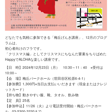
どなたでも気軽に参加できる「梅丘げんき講座」、12月のプログ
ラムは、
初心者向けのフラです。
「クリスマス編」としてクリスマスにちなんだ要素をちりばめた
HappyでALOHAな楽しい講座です。
【日 時】2024年12月23日（月） 10:30～11：40 ※受付は
10:00～
【会 場】梅丘パークホール（世田谷区松原6-4-1）
【参加費】1,300円※当日お支払いいだきます（現金またはクレジ
ットカード）
【持ち物】動きやすい服、靴、タオル、飲み物
【定 員】25名
【参加申込】11/26（火）より電話受付開始・梅丘パークホー
ル 03-5300-3220まで