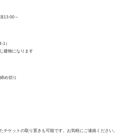
13:00～
-1）
じ建物になります
、締め切り
たチケットの取り置きも可能です。お気軽にご連絡ください。