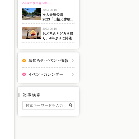
2023.06.16
次大夫堀公園
2023「田植え体験...
2023.06.16
おどろきとどろき祭
り、4年ぶりに開催