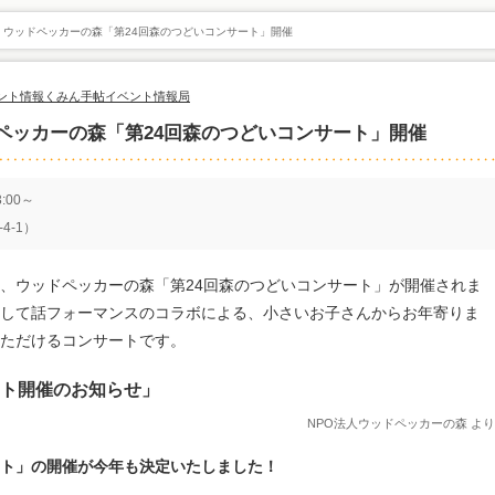
 ウッドペッカーの森「第24回森のつどいコンサート」開催
ント情報
くみん手帖イベント情報局
ペッカーの森「第24回森のつどいコンサート」開催
:00～
4-1）
にて、ウッドペッカーの森「第24回森のつどいコンサート」が開催されま
して話フォーマンスのコラボによる、小さいお子さんからお年寄りま
ただけるコンサートです。
ート開催のお知らせ」
NPO法人ウッドペッカーの森 より
ト」の開催が今年も決定いたしました！