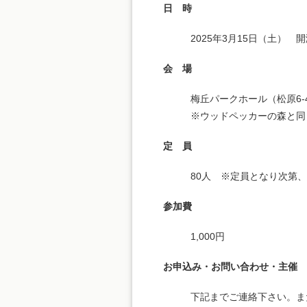
日 時
2025年3月15日（土） 開演
会 場
梅丘パークホール（松原6-4
※ウッドペッカーの森と同
定 員
80人 ※定員となり次第
参加費
1,000円
お申込み・お問い合わせ・主催
下記までご連絡下さい。ま