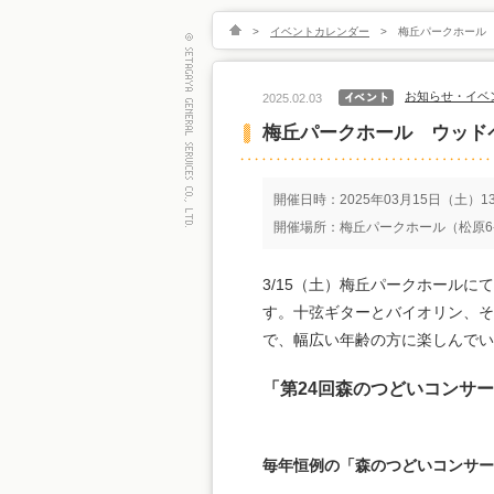
>
イベントカレンダー
>
梅丘パークホール
お知らせ・イベ
2025.02.03
梅丘パークホール ウッド
開催日時：2025年03月15日（土）13
開催場所：梅丘パークホール（松原6-
3/15（土）梅丘パークホール
す。十弦ギターとバイオリン、そ
で、幅広い年齢の方に楽しんでい
「第24回森のつどいコンサ
毎年恒例の「森のつどいコンサー