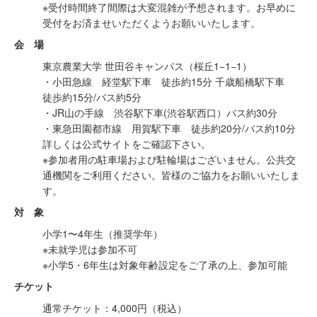
※受付時間終了間際は大変混雑が予想されます。お早めに
受付をお済ませいただくようお願いいたします。
会 場
東京農業大学 世田谷キャンパス（桜丘1−1−1）
・小田急線 経堂駅下車 徒歩約15分 千歳船橋駅下車
徒歩約15分/バス約5分
・JR山の手線 渋谷駅下車(渋谷駅西口）バス約30分
・東急田園都市線 用賀駅下車 徒歩約20分/バス約10分
詳しくは公式サイトをご確認下さい。
※参加者用の駐車場および駐輪場はございません。公共交
通機関をご利用ください。皆様のご協力をお願いいたしま
す。
対 象
小学1〜4年生（推奨学年）
※未就学児は参加不可
※小学5・6年生は対象年齢設定をご了承の上、参加可能
チケット
通常チケット：4,000円（税込）