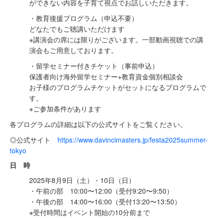
ができない内容を子育て視点でお話しいただきます。
・教育後援プログラム（申込不要）
どなたでもご聴講いただけます
※講演会の席には限りがございます。一部動画視聴での講
演会もご用意しております。
・留学セミナー付きチケット（事前申込）
保護者向け海外留学セミナー+教育資金個別相談会
お子様のプログラムチケットがセットになるプログラムで
す。
​※ご参加条件があります
各プログラムの詳細は以下の公式サイトをご覧ください。
◎公式サイト
https://www.davincimasters.jp/festa2025summer-
tokyo
日 時
2025年8月9日（土）・10日（日）
・午前の部 10:00〜12:00（受付9:20〜9:50）
・午後の部 14:00〜16:00（受付13:20〜13:50）
※受付時間はイベント開始の10分前まで