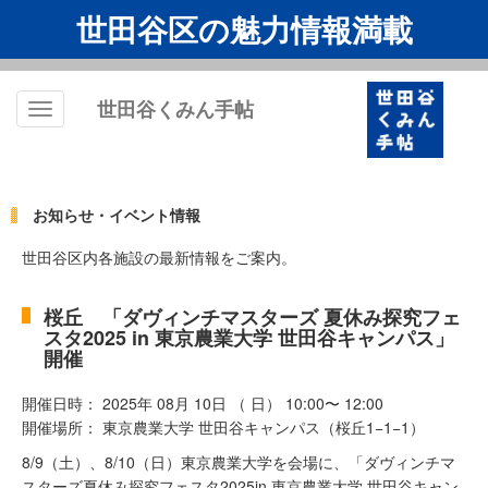
世田谷区の魅力情報満載
世田谷くみん手帖
Toggle
navigation
お知らせ・イベント情報
世田谷区内各施設の最新情報をご案内。
桜丘 「ダヴィンチマスターズ 夏休み探究フェ
スタ2025 in 東京農業大学 世田谷キャンパス」
開催
開催日時： 2025年 08月 10日 （ 日） 10:00〜 12:00
開催場所： 東京農業大学 世田谷キャンパス（桜丘1−1−1）
8/9（土）、8/10（日）東京農業大学を会場に、「ダヴィンチマ
スターズ夏休み探究フェスタ2025in 東京農業大学 世田谷キャン