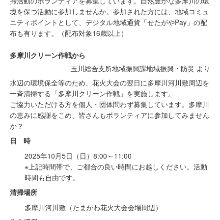
掃活動のボランティアを募集しています。自然豊かな多摩川の環
境を保つ活動に参加しませんか。参加された方には、地域コミュ
ニティポイントとして、デジタル地域通貨「せたがやPay」の配
布も有ります。（配布対象16歳以上）
多摩川クリーン作戦から
玉川総合支所地域振興課地域振興・防災 より
水辺の環境保全等のため、花火大会の翌日に多摩川河川敷周辺を
一斉清掃する「多摩川クリーン作戦」を実施します。
ご協力いただける方を個人・団体問わず募集しています。多摩川
の恵みに感謝をこめ、皆さんもボランティアに参加してみません
か？
日 時
2025年10月5日（日）8:00～11:00
※上記時間帯で、ご都合の良い時間にお越しください。活動
時間も自由です。
清掃場所
多摩川河川敷（たまがわ花火大会会場周辺）