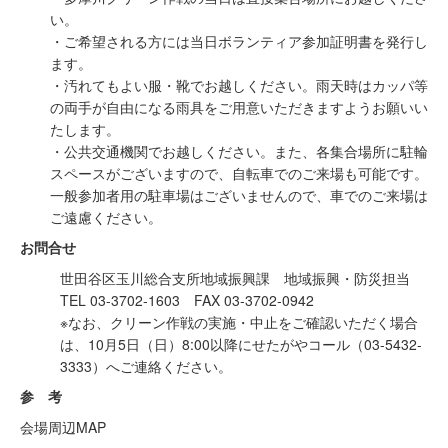
い。
・ご希望される方には当日ボランティア参加証明書を発行し
ます。
・汚れてもよい服・靴でお越しください。雨天時はカッパ等
の両手が自由になる雨具をご用意いただきますようお願いい
たします。
・公共交通機関でお越しください。また、各集合場所に駐輪
スペースがございますので、自転車でのご来場も可能です。
一般参加者用の駐車場はございませんので、車でのご来場は
ご遠慮ください。
お問合せ
世田谷区玉川総合支所地域振興課 地域振興・防災担当
TEL 03-3702-1603 FAX 03-3702-0942
※なお、クリーン作戦の実施・中止をご確認いただく場合
は、10月5日（日）8:00以降にせたがやコール（03-5432-
3333）へご連絡ください。
参 考
会場周辺MAP