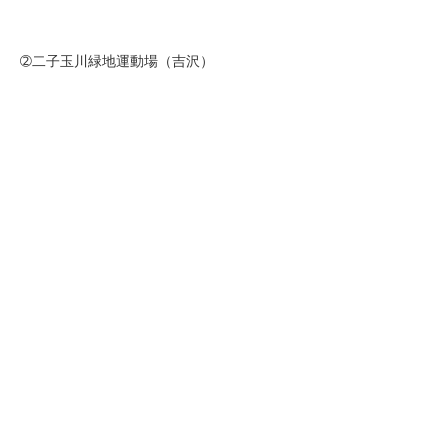
➁二子玉川緑地運動場（吉沢）