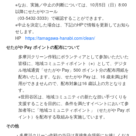
※なお、実施／中止の判断については、10月5日（日）8:00
以降にせたがやコール
（03-5432-3333）で確認することができます。
※中止を決定した場合は、下記のHPで情報を更新してお知ら
せします。
HP
https://tamagawa-hanabi.com/clean/
せたがや Pay ポイントの配布について
多摩川クリーン作戦にボランティアとして参加いただいた
皆様に、地域コミュニティポイント（※）として、デジタ
ル地域通貨「せたがや Pay」500 ポイント分の配布用紙を
配布いたします。なお、せたがや Pay は、16 歳未満は利
用ができませんので、配布対象は16 歳以上の方となりま
す。
※世田谷区は、地域コミュニティの新たな担い手づくりを
支援することを目的に、条件を満たすイベントにおいて参
加者等に「地域コミュニティポイント」（せたがや Pay ポ
イント）を配布する取組みを実施しています。
その他
・多摩川クリーン作戦の当日は直接集合場所にお越しくださ