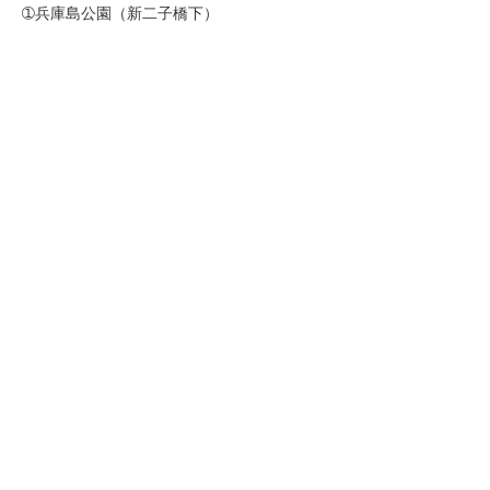
➀兵庫島公園（新二子橋下）