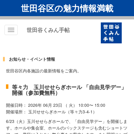
世田谷区の魅力情報満載
世田谷くみん手帖
Toggle
navigation
お知らせ・イベント情報
世田谷区内各施設の最新情報をご案内。
等々力 玉川せせらぎホール 「自由見学デー」
開催（参加費無料）
開催日時： 2026年 06月 23日 （ 火） 10:00〜 15:00
開催場所： 玉川せせらぎホール（等々力3-4-1）
6/23（火）玉川せせらぎホールで、「自由見学デー」を開催しま
す。ホールや集会室、ホールのバックステージも含むショートツ