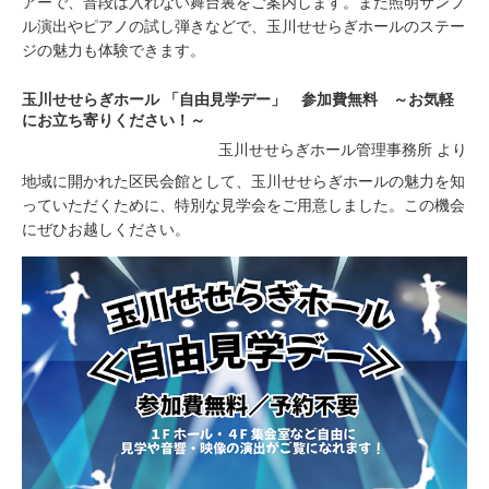
アーで、普段は入れない舞台裏をご案内します。また照明サンプ
ル演出やピアノの試し弾きなどで、玉川せせらぎホールのステー
ジの魅力も体験できます。
玉川せせらぎホール 「自由見学デー」 参加費無料 ～お気軽
にお立ち寄りください！～
玉川せせらぎホール管理事務所 より
地域に開かれた区民会館として、玉川せせらぎホールの魅力を知
っていただくために、特別な見学会をご用意しました。この機会
にぜひお越しください。