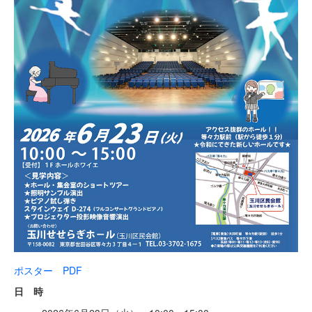
ポスター PDF
日 時