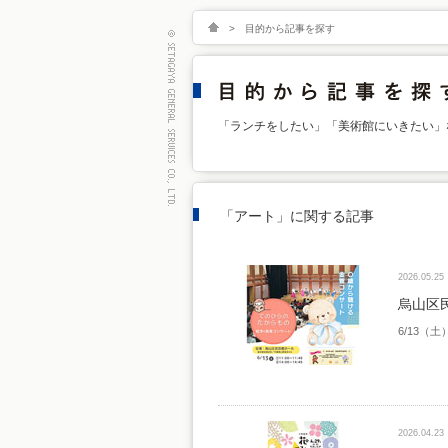
>
目的から記事を探す
「ランチをしたい」「美術館にいきたい」
「アート」に関する記事
2026.05.25
烏山区
6/13（土
2026.04.23