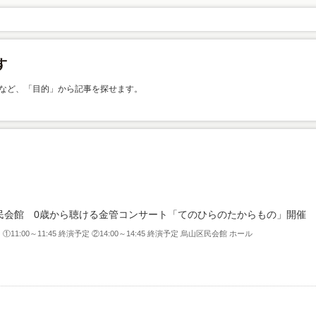
など、「目的」から記事を探せます。
民会館 0歳から聴ける金管コンサート「てのひらのたからもの」開催
）①11:00～11:45 終演予定 ②14:00～14:45 終演予定 烏山区民会館 ホール