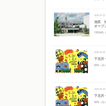
2025.07.22
池尻 池
オープ
7月24日（
2025.05.29
下北沢
5/31（
2025.05.29
下北沢
5/31（