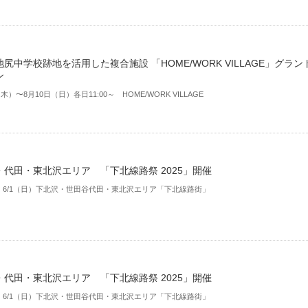
尻中学校跡地を活用した複合施設 「HOME/WORK VILLAGE」グラン
ン
木）〜8月10日（日）各日11:00～ HOME/WORK VILLAGE
・代田・東北沢エリア 「下北線路祭 2025」開催
土）6/1（日）下北沢・世田谷代田・東北沢エリア「下北線路街」
・代田・東北沢エリア 「下北線路祭 2025」開催
土）6/1（日）下北沢・世田谷代田・東北沢エリア「下北線路街」