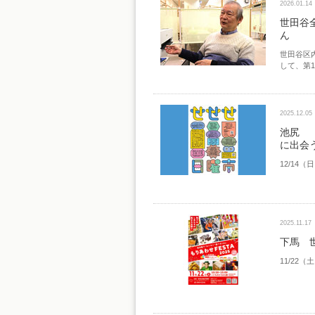
2026.01.14
世田谷
ん
世田谷区
して、第1
2025.12.05
池尻 
に出会う
12/14（日
2025.11.17
下馬 世
11/22