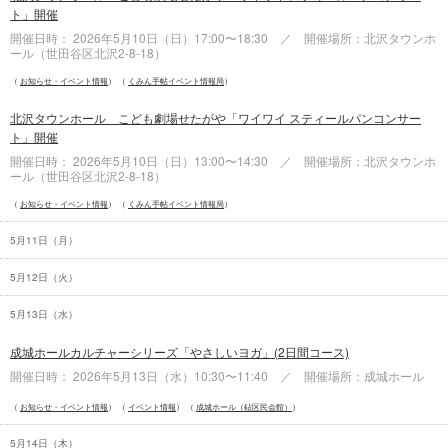
ト」開催
開催日時： 2026年5月10日（
日
）17:00〜18:30 ／ 開催場所：北沢タウンホ
ール（世田谷区北沢2-8-18）
お知らせ・イベント情報
くみん手帖イベント情報局
北沢タウンホール こども劇場せたがや「ワイワイ スティールパンコンサー
ト」開催
開催日時： 2026年5月10日（
日
）13:00〜14:30 ／ 開催場所：北沢タウンホ
ール（世田谷区北沢2-8-18）
お知らせ・イベント情報
くみん手帖イベント情報局
5月11日（
月
）
5月12日（
火
）
5月13日（
水
）
成城ホールカルチャーシリーズ「やさしいヨガ」(2日間コース)
開催日時： 2026年5月13日（
水
）10:30〜11:40 ／ 開催場所：成城ホール
お知らせ・イベント情報
イベント情報
成城ホール（砧区民会館）
5月14日（
木
）