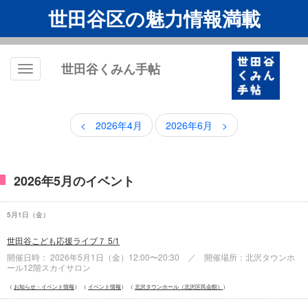
世田谷区の魅力情報満載
世田谷くみん手帖
Toggle
navigation
< 2026年4月
2026年6月 >
2026年5月のイベント
5月1日（
金
）
世田谷こども応援ライブ７ 5/1
開催日時： 2026年5月1日（
金
）12:00〜20:30 ／ 開催場所：北沢タウンホ
ール12階スカイサロン
お知らせ・イベント情報
イベント情報
北沢タウンホール（北沢区民会館）