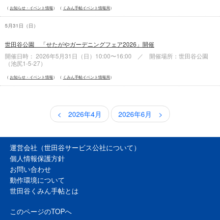
お知らせ・イベント情報
くみん手帖イベント情報局
5月31日（
日
）
世田谷公園 「せたがやガーデニングフェア2026」開催
開催日時： 2026年5月31日（
日
）10:00〜16:00 ／ 開催場所：世田谷公園
（池尻1-5-27）
お知らせ・イベント情報
くみん手帖イベント情報局
< 2026年4月
2026年6月 >
運営会社（世田谷サービス公社について）
個人情報保護方針
お問い合わせ
動作環境について
世田谷くみん手帖とは
このページのTOPへ