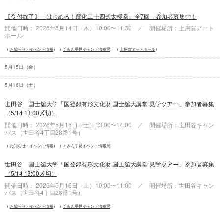
【受付終了】「はじめる！簡化二十四式太極拳」全7回 参加者募集中！
開催日時： 2026年5月14日（
木
）10:00〜11:30 ／ 開催場所：上用賀アート
ホール
お知らせ・イベント情報
くみん手帖イベント情報局
上用賀アートホール
5月15日（
金
）
5月16日（
土
）
世田谷 国士舘大学「国登録有形文化財 国士舘大講堂 見学ツアー」参加者募集
（5/14 13:00〆切）
開催日時： 2026年5月16日（
土
）13:00〜14:00 ／ 開催場所：世田谷キャン
パス（世田谷4丁目28番1号）
お知らせ・イベント情報
くみん手帖イベント情報局
世田谷 国士舘大学「国登録有形文化財 国士舘大講堂 見学ツアー」参加者募集
（5/14 13:00〆切）
開催日時： 2026年5月16日（
土
）10:00〜11:00 ／ 開催場所：世田谷キャン
パス（世田谷4丁目28番1号）
お知らせ・イベント情報
くみん手帖イベント情報局