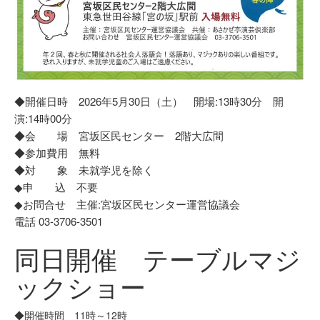
◆開催日時 2026年5月30日（土） 開場:13時30分 開
演:14時00分
◆会 場 宮坂区民センター 2階大広間
◆参加費用 無料
◆対 象 未就学児を除く
◆申 込 不要
◆お問合せ 主催:宮坂区民センター運営協議会
電話 03-3706-3501
同日開催 テーブルマジ
ックショー
◆開催時間 11時～12時