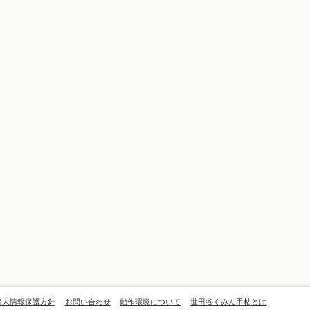
個人情報保護方針
お問い合わせ
動作環境について
世田谷くみん手帖とは