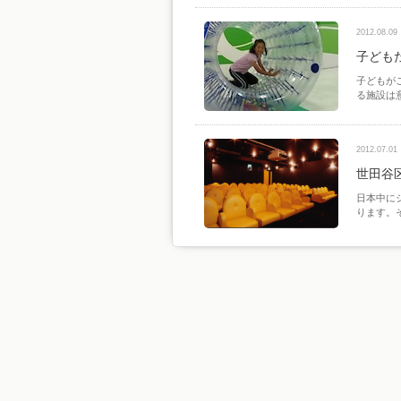
2012.08.09
子ども
子どもが
る施設は
2012.07.01
世田谷
日本中に
ります。