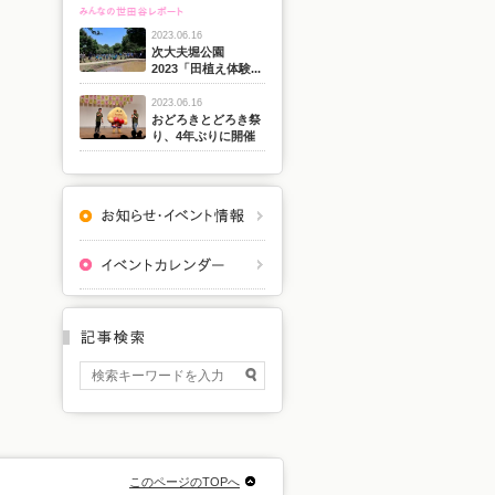
2023.06.16
次大夫堀公園
2023「田植え体験...
2023.06.16
おどろきとどろき祭
り、4年ぶりに開催
このページのTOPへ