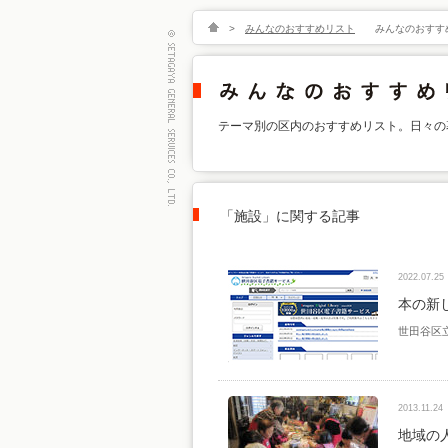
>
みんなのおすすめリスト
みんなのおすす
テーマ別の区内のおすすめリスト。日々の
「施設」に関する記事
2022.07.25
本の新
世田谷区
2013.11.24
地域の