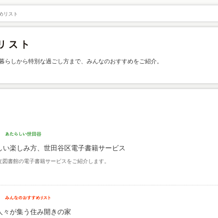
めリスト
暮らしから特別な過ごし方まで、みんなのおすすめをご紹介。
しい楽しみ方、世田谷区電子書籍サービス
立図書館の電子書籍サービスをご紹介します。
人々が集う住み開きの家