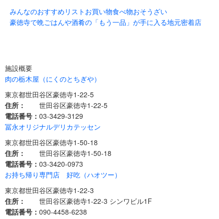
みんなのおすすめリスト
お買い物
食べ物
おそうざい
豪徳寺で晩ごはんや酒肴の「もう一品」が手に入る地元密着店
施設概要
肉の栃木屋（にくのとちぎや）
東京都世田谷区豪徳寺1-22-5
住所：
世田谷区豪徳寺1-22-5
電話番号：
03-3429-3129
冨永オリジナルデリカテッセン
東京都世田谷区豪徳寺1-50-18
住所：
世田谷区豪徳寺1-50-18
電話番号：
03-3420-0973
お持ち帰り専門店 好吃（ハオツー）
東京都世田谷区豪徳寺1‐22‐3
住所：
世田谷区豪徳寺1‐22‐3 シンワビル1F
電話番号：
090-4458‐6238