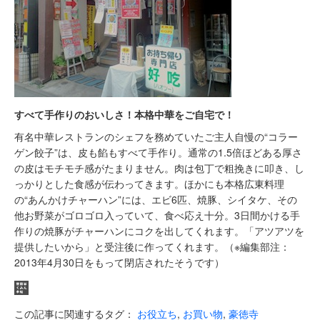
すべて手作りのおいしさ！本格中華をご自宅で！
有名中華レストランのシェフを務めていたご主人自慢の“コラー
ゲン餃子”は、皮も餡もすべて手作り。通常の1.5倍ほどある厚さ
の皮はモチモチ感がたまりません。肉は包丁で粗挽きに叩き、し
っかりとした食感が伝わってきます。ほかにも本格広東料理
の“あんかけチャーハン”には、エビ6匹、焼豚、シイタケ、その
他お野菜がゴロゴロ入っていて、食べ応え十分。3日間かける手
作りの焼豚がチャーハンにコクを出してくれます。「アツアツを
提供したいから」と受注後に作ってくれます。（※編集部注：
2013年4月30日をもって閉店されたそうです）
この記事に関連するタグ：
お役立ち
,
お買い物
,
豪徳寺