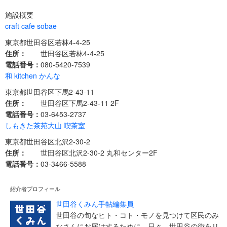
施設概要
craft cafe sobae
東京都世田谷区若林4-4-25
住所：
世田谷区若林4-4-25
電話番号：
080-5420-7539
和 kitchen かんな
東京都世田谷区下馬2-43-11
住所：
世田谷区下馬2-43-11 2F
電話番号：
03-6453-2737
しもきた茶苑大山 喫茶室
東京都世田谷区北沢2-30-2
住所：
世田谷区北沢2-30-2 丸和センター2F
電話番号：
03-3466-5588
紹介者プロフィール
世田谷くみん手帖編集員
世田谷の旬なヒト・コト・モノを見つけて区民のみ
なさんにお届けするために、日々、世田谷の街をリ