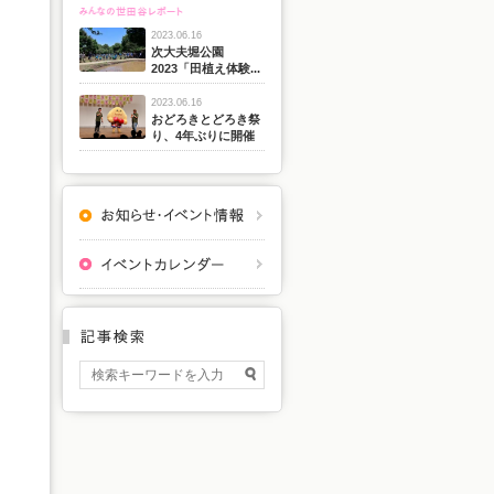
2023.06.16
次大夫堀公園
2023「田植え体験...
2023.06.16
おどろきとどろき祭
り、4年ぶりに開催