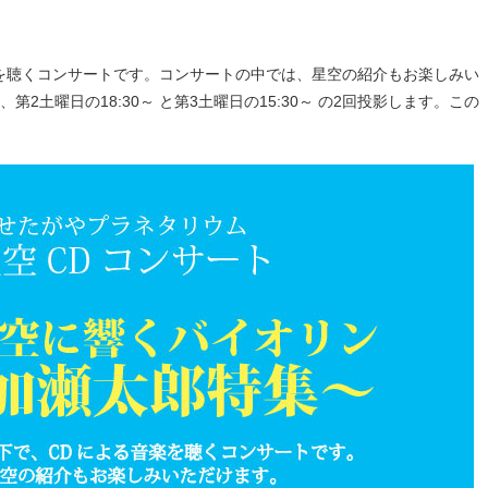
を聴くコンサートです。コンサートの中では、星空の紹介もお楽しみい
2土曜日の18:30～ と第3土曜日の15:30～ の2回投影します。この