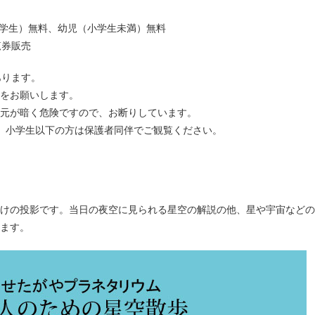
中学生）無料、幼児（小学生未満）無料
覧券販売
あります。
場をお願いします。
足元が暗く危険ですので、お断りしています。
）は、小学生以下の方は保護者同伴でご観覧ください。
けの投影です。当日の夜空に見られる星空の解説の他、星や宇宙などの
ます。