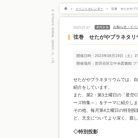
>
イベントカレンダー
>
弦巻 せたがやプラ
お知らせ・イベ
2023.07.07
弦巻 せたがやプラネタリウ
開催日時：2023年08月19日（土）15:
開催場所：世田谷区立中央図書館 プラ
せたがやプラネタリウムでは、自
紹介をしています。
また、第2・第3土曜日の「星空
ーズ特集～」をテーマに紹介しま
その他、毎月第4土曜日の特別投
ど、天文についてより深く、親し
◇特別投影