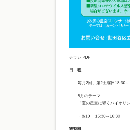
チラシ PDF
日 程
毎月2回、第2土曜日18:30～
8月のテーマ
「夏の星空に響くバイオリン
・8/19 15:30～16:30
観覧料