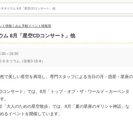
ネタリウム 8月「星空CDコンサート」他
ント情報
くみん手帖イベント情報局
ム 8月「星空CDコンサート」他
30～16:30
ネタリウム（弦巻3-16-8）
然で美しい星空を再現し、専門スタッフによる当日の月・惑星・星座の
CDコンサート」では、8月「トップ・オブ・ザ・ワールド～カーペンタ
す。
影「大人のための星空散歩」では、8月「夏の星座のギリシャ神話」な
めるイベントを開催しています。