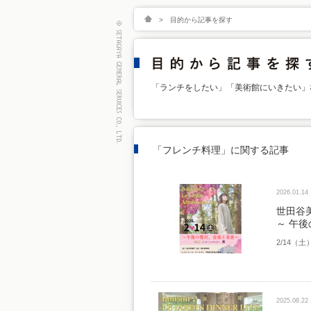
>
目的から記事を探す
「ランチをしたい」「美術館にいきたい」
「フレンチ料理」に関する記事
2026.01.14
世田谷美術
～ 午
2/14（土
2025.08.22