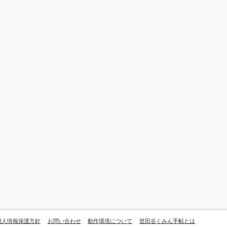
個人情報保護方針
お問い合わせ
動作環境について
世田谷くみん手帖とは