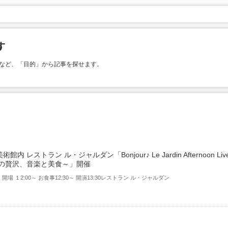
など、「目的」から記事を探せます。
館内 レストラン ル・ジャルダン「Bonjour♪ Le Jardin Afternoon Liv
後の贅沢、音楽と美食～」開催
）開場 １2:00～ お食事12:30～ 開演13:30レストラン ル・ジャルダン