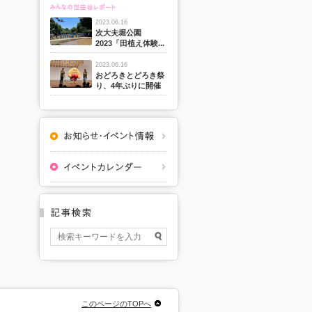
2023.06.16
次大夫堀公園
2023「田植え体験...
2023.06.16
おどろきとどろき祭
り、4年ぶりに開催
このページのTOPへ