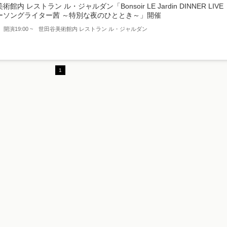
館内 レストラン ル・ジャルダン「Bonsoir LE Jardin DINNER LIVE
ーソングライター茜 ～特別な夜のひととき～」開催
金） 開演19:00 ~ 世田谷美術館内 レストラン ル・ジャルダン
1