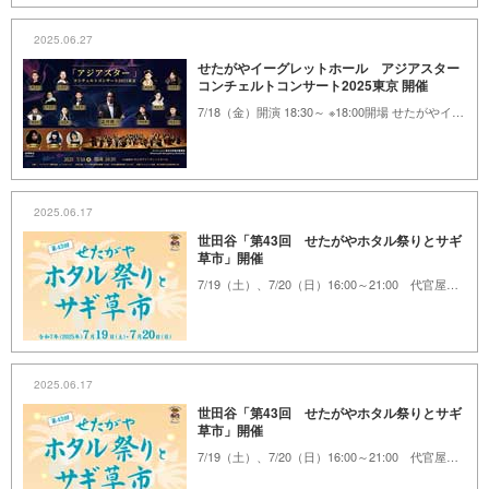
2025.06.27
せたがやイーグレットホール アジアスター
コンチェルトコンサート2025東京 開催
7/18（金）開演 18:30～ ※18:00開場 せたがやイーグレットホール
2025.06.17
世田谷「第43回 せたがやホタル祭りとサギ
草市」開催
7/19（土）、7/20（日）16:00～21:00 代官屋敷、上町天祖神社、世田谷信用金庫
2025.06.17
世田谷「第43回 せたがやホタル祭りとサギ
草市」開催
7/19（土）、7/20（日）16:00～21:00 代官屋敷、上町天祖神社、世田谷信用金庫