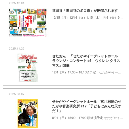
2025.12.04
世田谷「世田谷のボロ市」が開催されます
12/15（月）12/16（火）1/15（木）1/16（金）9:00～20:00 ボロ市通りとその周辺
2025.11.25
せたおん 「せたがやイーグレットホール
ラウンジ・コンサート #5 ウクレレ クリス
マス」開催
12/4（木）17:30～18:10頃予定 せたがやイーグレットホール 2階ラウンジ
2025.08.07
せたがやイーグレットホール 宮川彬良のせ
たがや音楽研究所 #17「子どもはみんな天才
だ！」
8/24（日）15:00～17:00 頃終演予定 せたがやイーグレットホール