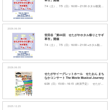
草市」開催
7/4（土）、7/5（日）16:00～21:00 ホタル観賞17:00～（予定）世田谷代官屋敷およびその周辺
2026.06.09
世田谷「第44回 せたがやホタル祭りとサギ
草市」開催
7/4（土）、7/5（日）16:00～21:00 ※ホタル観賞時間17:00（予定）～ 世田谷代官屋敷およびその周辺
2026.06.05
せたがやイーグレットホール せたおん まち
なかコンサート The Movie Musical Journey
6/28（日）15:00～16:15（終演予定） せたがやイーグレットホール
2025.12.25