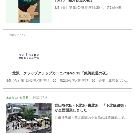
vol.13「銀河鉄道の夜」
8/5（金）第1回公演 開演14:30～、第2回公演 開演17:30～ 会場 北沢タウンホール（北沢2-8-18）
2022.07.12
北沢 クラップクラップカーニバルvol.13「銀河鉄道の夜」
8/5（金）第1回公演／開演14：30、第2回公演／開演17：30 会場 北沢タウンホール（北沢2-8-18）
2022.07.01
世田谷代田~下北沢~東北沢 「下北線路街」
が全面開業しました
世田谷代田～東北沢間の小田急の線路跡地にできた「下北線路街」をご紹介します。