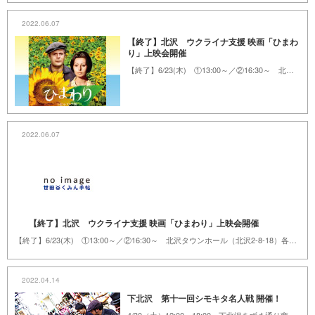
2022.06.07
【終了】北沢 ウクライナ支援 映画「ひまわ
り」上映会開催
【終了】6/23(木) ①13:00～／②16:30～ 北沢タウンホール（北沢2-8-18）各回全席自由
2022.06.07
【終了】北沢 ウクライナ支援 映画「ひまわり」上映会開催
【終了】6/23(木) ①13:00～／②16:30～ 北沢タウンホール（北沢2-8-18）各回全席自由
2022.04.14
下北沢 第十一回シモキタ名人戦 開催！