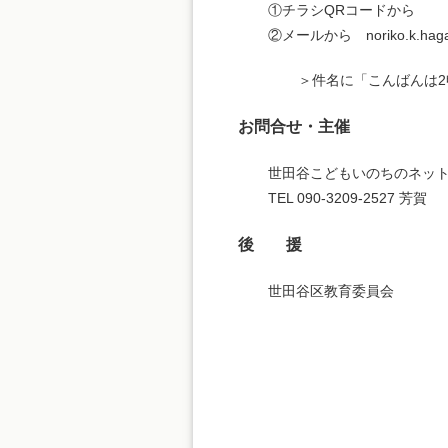
①チラシQRコードから
②メールから noriko.k.hag
＞件名に「こんばんは
お問合せ・主催
世田谷こどもいのちのネッ
TEL 090-3209-2527 芳賀
後 援
世田谷区教育委員会