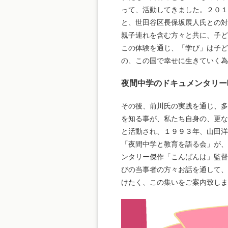
って、活動してきました。２０１
と、世田谷区長保坂展人氏との対
親子連れを含む方々と共に、子ど
この体験を通じ、「学び」は子ど
の、この国で幸せに生きていく為
夜間中学のドキュメンタリー
その後、前川氏の実践を通じ、多
を知る事が、私たち自身の、更な
と活動され、１９９３年、山田洋
「夜間中学と教育を語る会」が、
ンタリー傑作「こんばんは」監督
びの当事者の方々お話を通して、
けたく、この集いをご案内致しま