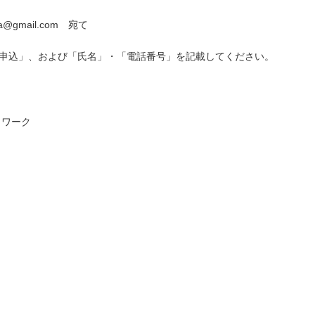
a@gmail.com 宛て
2申込」、および「氏名」・「電話番号」を記載してください。
トワーク