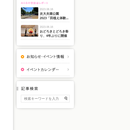
2023.06.16
次大夫堀公園
2023「田植え体験...
2023.06.16
おどろきとどろき祭
り、4年ぶりに開催