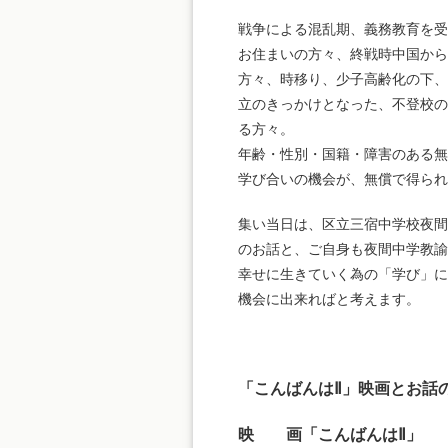
戦争による混乱期、義務教育を受
お住まいの方々、終戦時中国から
方々、時移り、少子高齢化の下、
立のきっかけとなった、不登校の
る方々。
年齢・性別・国籍・障害のある無
学び合いの機会が、無償で得られ
集い当日は、区立三宿中学校夜間
のお話と、ご自身も夜間中学教諭
幸せに生きていく為の「学び」に
機会に出来ればと考えます。
「こんばんはⅡ」映画とお話
映 画「こんばんはⅡ」