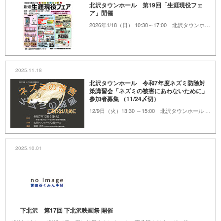
北沢タウンホール 第19回「生涯現役フェ
ア」開催
2026年1/18（日） 10:30～17:00 北沢タウンホール
2025.11.18
北沢タウンホール 令和7年度ネズミ防除対
策講習会「ネズミの被害にあわないために」
参加者募集 （11/24〆切）
12/9日（火）13:30 ～15:00 北沢タウンホール 2階ホール
2025.10.01
下北沢 第17回 下北沢映画祭 開催