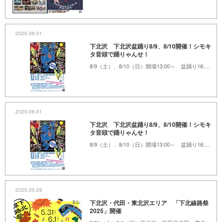
2025.08.01
下北沢 下北沢盆踊り8/9、8/10開催！シモキ
タ音頭で踊りゃんせ！
8/9（土）、8/10（日）開場13:00～ 盆踊り16:00～20:00 下北沢東口駅前広場
2025.08.01
下北沢 下北沢盆踊り8/9、8/10開催！シモキ
タ音頭で踊りゃんせ！
8/9（土）、8/10（日）開場13:00～ 盆踊り16:00～20:00 下北沢駅東口広場
2025.05.29
下北沢・代田・東北沢エリア 「下北線路祭
2025」開催