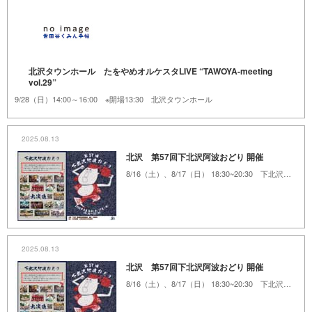
北沢タウンホール たをやめオルケスタLIVE “TAWOYA-meeting
vol.29”
9/28（日）14:00～16:00 ※開場13:30 北沢タウンホール
2025.08.13
北沢 第57回下北沢阿波おどり 開催
8/16（土）、8/17（日） 18:30~20:30 下北沢一番街商店街 周辺
2025.08.13
北沢 第57回下北沢阿波おどり 開催
8/16（土）、8/17（日） 18:30~20:30 下北沢一番街商店街 周辺