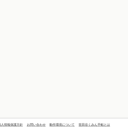
個人情報保護方針
お問い合わせ
動作環境について
世田谷くみん手帖とは