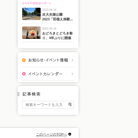
2023.06.16
次大夫堀公園
2023「田植え体験...
2023.06.16
おどろきとどろき祭
り、4年ぶりに開催
このページのTOPへ