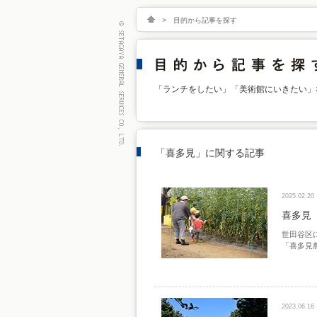
>
目的から記事を探す
「ランチをしたい」「美術館にいきたい」
「喜多見」に関する記事
2025.02.20
喜多見
世田谷区
「喜多見
2023.06.16