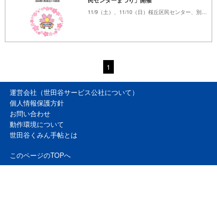
民センターまつり」開催
11/9（土）、11/10（日）桜丘区民センター、別館桜丘ホール
1
運営会社（世田谷サービス公社について）
個人情報保護方針
お問い合わせ
動作環境について
世田谷くみん手帖とは
このページのTOPへ