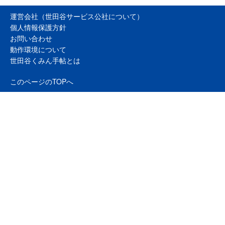
運営会社（世田谷サービス公社について）
個人情報保護方針
お問い合わせ
動作環境について
世田谷くみん手帖とは
このページのTOPへ