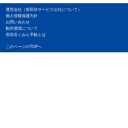
運営会社（世田谷サービス公社について）
個人情報保護方針
お問い合わせ
動作環境について
世田谷くみん手帖とは
このページのTOPへ