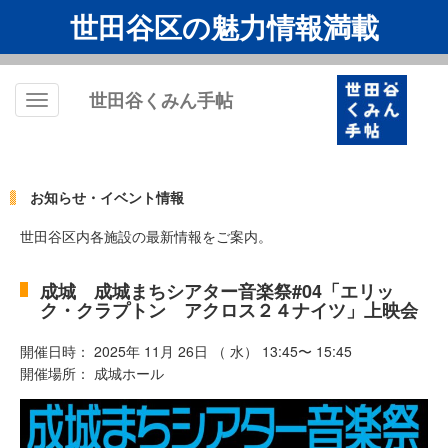
世田谷区の魅力情報満載
世田谷くみん手帖
Toggle
navigation
お知らせ・イベント情報
世田谷区内各施設の最新情報をご案内。
成城 成城まちシアター音楽祭#04「エリッ
ク・クラプトン アクロス２４ナイツ」上映会
開催日時： 2025年 11月 26日 （ 水） 13:45〜 15:45
開催場所： 成城ホール