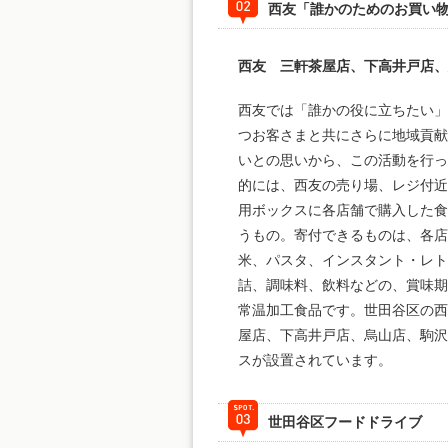
西友「誰かのためのお買い
西友 三軒茶屋店、下高井戸店
西友では「誰かの役に立ちたい
つお客さまと共にさらに地域貢
いとの思いから、この活動を行
的には、西友の売り場、レジ付
用ボックスに各店舗で購入した
うもの。寄付できるものは、各店
米、パスタ、インスタント・レト
詰、調味料、飲料などの、賞味期
常温加工食品です。世田谷区の
屋店、下高井戸店、烏山店、駒
スが設置されています。
世田谷区フードドライブ