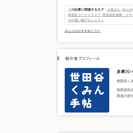
この記事に関連するタグ：
お役立ち
,
せたが
田谷区フードドライブ
,
世田谷区清掃・リサ
のお買い物プロジェクト
みんなのおすすめリスト
多摩川
世田谷く
世田谷区
田谷の街