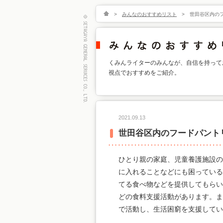
>
みんなのおすすめリスト
>
世田谷区内の
くみんライターのみんなが、自信を持って
視点でおすすめをご紹介。
2021.09.13
世田谷区内のフードパント
ひとり親の家庭、児童養護施設の
に入れることなどにも困っている
てる食べ物などを提供してもらい
どの食料支援活動があります。ま
で活動し、生活困窮を支援してい