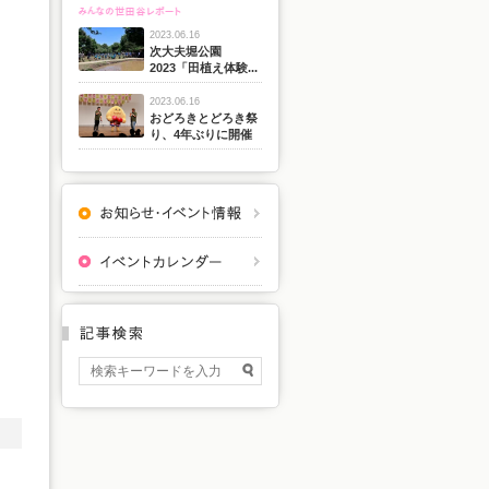
2023.06.16
次大夫堀公園
2023「田植え体験...
2023.06.16
おどろきとどろき祭
り、4年ぶりに開催