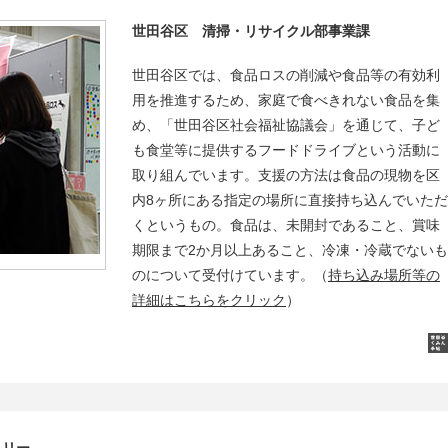
世田谷区 清掃・リサイクル部事業課
世田谷区では、食品ロスの削減や食品等の有効利
用を推進するため、家庭で食べきれない食品を集
め、「世田谷区社会福祉協議会」を通じて、子ど
も食堂等に提供するフードドライブという活動に
取り組んでいます。支援の方法は食品の現物を区
内8ヶ所にある指定の場所に直接持ち込んでいただ
くというもの。食品は、未開封であること、賞味
期限まで2か月以上あること、冷凍・冷蔵でないも
のについて受付けています。（
持ち込み場所等の
詳細はこちらをクリック
）