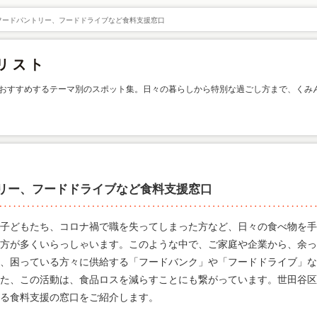
フードパントリー、フードドライブなど食料支援窓口
おすすめするテーマ別のスポット集。日々の暮らしから特別な過ごし方まで、くみ
リー、フードドライブなど食料支援窓口
子どもたち、コロナ禍で職を失ってしまった方など、日々の食べ物を手
方が多くいらっしゃいます。このような中で、ご家庭や企業から、余っ
、困っている方々に供給する「フードバンク」や「フードドライブ」な
た、この活動は、食品ロスを減らすことにも繋がっています。世田谷区
る食料支援の窓口をご紹介します。