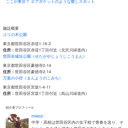
ここが東京？ エアポケットのような癒しスポット
施設概要
ユリの木公園
東京都世田谷区赤堤1-16-2
住所：
世田谷区赤堤1丁目付近（北沢川緑道内）
世田谷城址公園（せたがやじょうしこうえん）
東京都世田谷区豪徳寺2-14
住所：
世田谷区豪徳寺2-14
万葉の小径（まんようのこみち）
東京都世田谷区宮坂1-4-11
住所：
世田谷区宮坂1丁目付近（烏山川緑道内）
紹介者プロフィール
miaozi
中学・高校は世田谷区内の女子校で青春を送り、そ