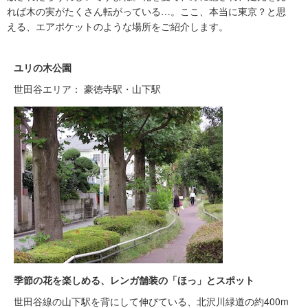
れば木の実がたくさん転がっている…。ここ、本当に東京？と思
える、エアポケットのような場所をご紹介します。
ユリの木公園
世田谷エリア： 豪徳寺駅・山下駅
季節の花を楽しめる、レンガ舗装の「ほっ」とスポット
世田谷線の山下駅を背にして伸びている、北沢川緑道の約400m