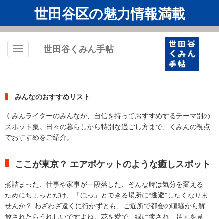
世田谷区の魅力情報満載
世田谷くみん手帖
Toggle
navigation
みんなのおすすめリスト
くみんライターのみんなが、自信を持っておすすめするテーマ別の
スポット集。日々の暮らしから特別な過ごし方まで、くみんの視点
でおすすめをご紹介。
ここが東京？ エアポケットのような癒しスポット
煮詰まった、仕事や家事が一段落した、そんな時は気分を変える
ためにちょっとだけ、「ほっ」とできる場所に“逃避”したくなりま
せんか？ わざわざ遠くに行かずとも、ご近所で都会の喧騒から解
放されたらうれしいですよね。花を愛で、緑に癒され、足元を見