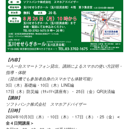
【内容】
一人一台スマートフォン貸出。講師によるスマホの使い方説明・
指導・体験
（貸出機でも参加者自身のスマホでも体験可能）
3日（木）基礎編・10日（木）LINE編
17日（木）防災編（ｾｷｭﾘﾃｨ講座有）・ 25日（金）QR決済編
【講師】
ソフトバンク株式会社 スマホアドバイザー
【日時】
2024年10月3日（木）・10日（木）・17日（木）・25（金）
＜
全４日間講座＞