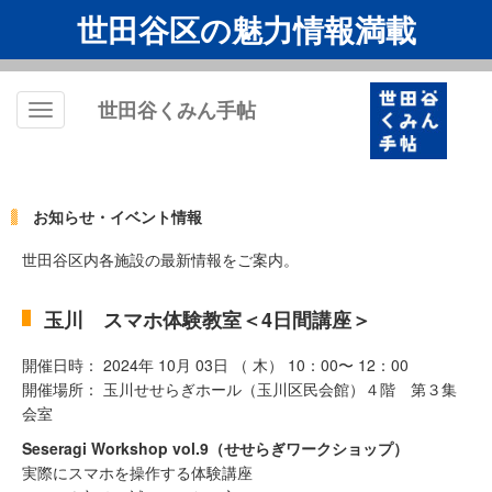
世田谷区の魅力情報満載
世田谷くみん手帖
Toggle
navigation
お知らせ・イベント情報
世田谷区内各施設の最新情報をご案内。
玉川 スマホ体験教室＜4日間講座＞
開催日時： 2024年 10月 03日 （ 木） 10：00〜 12：00
開催場所： 玉川せせらぎホール（玉川区民会館）４階 第３集
会室
Seseragi Workshop vol.9（せせらぎワークショップ）
実際にスマホを操作する体験講座