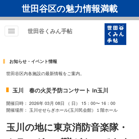
世田谷区の魅力情報満載
世田谷くみん手帖
Toggle
navigation
お知らせ・イベント情報
世田谷区内各施設の最新情報をご案内。
玉川 春の火災予防コンサート in玉川
開催日時： 2026年 03月 08日 （ 日） 15：00〜 16：00
開催場所： 玉川せせらぎホール(玉川民会館）１階ホール
玉川の地に東京消防音楽隊・