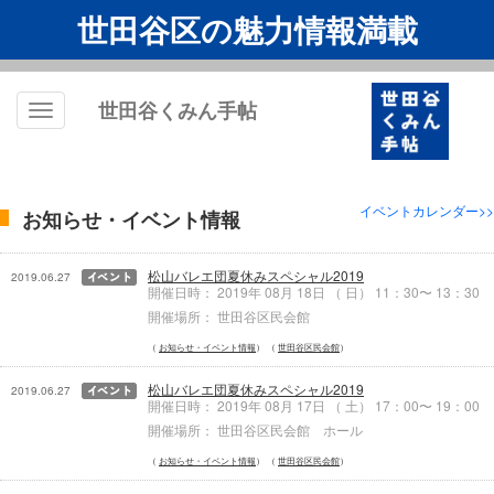
世田谷区の魅力情報満載
世田谷くみん手帖
Toggle
navigation
イベントカレンダー>>
お知らせ・イベント情報
松山バレエ団夏休みスペシャル2019
2019.06.27
開催日時： 2019年 08月 18日 （ 日） 11：30〜 13：30
開催場所： 世田谷区民会館
お知らせ・イベント情報
世田谷区民会館
松山バレエ団夏休みスペシャル2019
2019.06.27
開催日時： 2019年 08月 17日 （ 土） 17：00〜 19：00
開催場所： 世田谷区民会館 ホール
お知らせ・イベント情報
世田谷区民会館