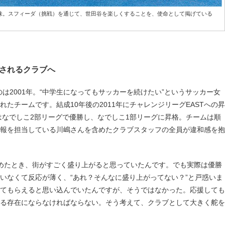
味。スフィーダ（挑戦）を通じて、世田谷を楽しくすることを、使命として掲げている
されるクラブへ
は2001年。“中学生になってもサッカーを続けたい”というサッカー女
たチームです。結成10年後の2011年にチャレンジリーグEASTへの昇
にはなでしこ2部リーグで優勝し、なでしこ1部リーグに昇格。チームは順
報を担当している川嶋さんを含めたクラブスタッフの全員が違和感を抱
めたとき、街がすごく盛り上がると思っていたんです。でも実際は優勝
いなくて反応が薄く、“あれ？そんなに盛り上がってない？”と戸惑いま
てもらえると思い込んでいたんですが、そうではなかった。応援しても
る存在にならなければならない。そう考えて、クラブとして大きく舵を