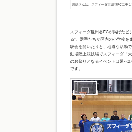
川嶋さんは、スフィーダ世田谷FCに中１
スフィーダ世田谷FCが掲げたビ
る”。選手たちが区内の小学校を
験会を開いたりと、地道な活動で
動場陸上競技場でスフィーダ「大
のお祭りとなるイベントは延べ2,
です。