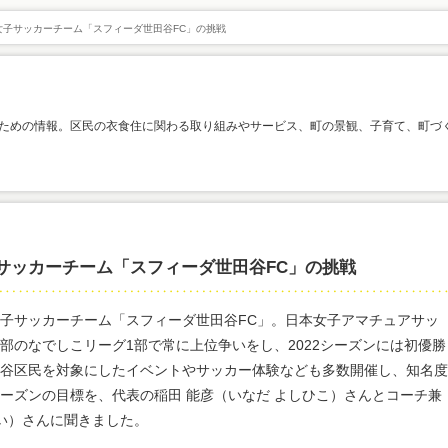
女子サッカーチーム「スフィーダ世田谷FC」の挑戦
ための情報。区民の衣食住に関わる取り組みやサービス、町の景観、子育て、町づ
サッカーチーム「スフィーダ世田谷FC」の挑戦
子サッカーチーム「スフィーダ世田谷FC」。日本女子アマチュアサッ
部のなでしこリーグ1部で常に上位争いをし、2022シーズンには初優勝
谷区民を対象にしたイベントやサッカー体験なども多数開催し、知名度
ーズンの目標を、代表の稲田 能彦（いなだ よしひこ）さんとコーチ兼
まい）さんに聞きました。