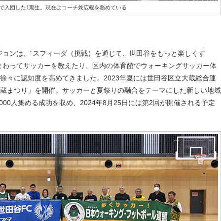
で入団した1期生。現在はコーチ兼広報を務めている
ジョンは、“スフィーダ（挑戦）を通じて、世田谷をもっと楽しくす
まわってサッカーを教えたり、区内の体育館でウォーキングサッカー体
徐々に認知度を高めてきました。2023年夏には世田谷区立大蔵総合運
蔵まつり」を開催。サッカーと夏祭りの融合をテーマにした新しい地域
000人集める成功を収め、2024年8月25日には第2回が開催される予定