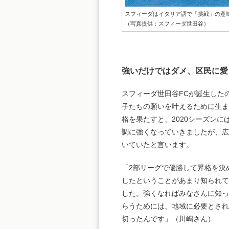
スフィーダはイタリア語で「挑戦」の意
（写真提供：スフィーダ世田谷）
強いだけではダメ、区民に愛
スフィーダ世田谷FCが誕生したの
子たちの願いを叶えるために生まれ
格を果たすと、2020シーズン
調に強くなっていきましたが、広
いていたと言います。
「2部リーグで優勝して昇格を決
したということがあまり知られて
した。強くなればみなさんに知っ
らうためには、地域に必要とされ
切ったんです」（川嶋さん）