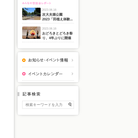
2023.06.16
次大夫堀公園
2023「田植え体験...
2023.06.16
おどろきとどろき祭
り、4年ぶりに開催