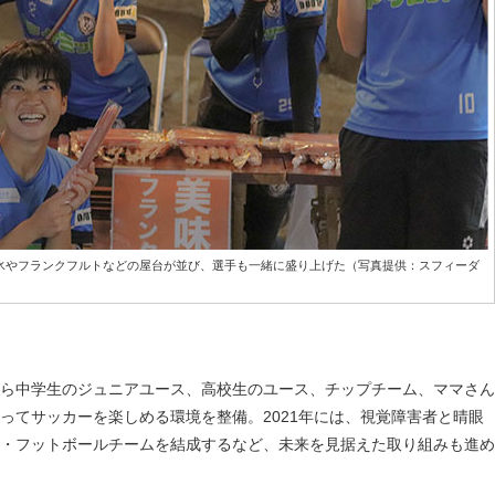
氷やフランクフルトなどの屋台が並び、選手も一緒に盛り上げた（写真提供：スフィーダ
ら中学生のジュニアユース、高校生のユース、チップチーム、ママさん
ってサッカーを楽しめる環境を整備。2021年には、視覚障害者と晴眼
・フットボールチームを結成するなど、未来を見据えた取り組みも進め