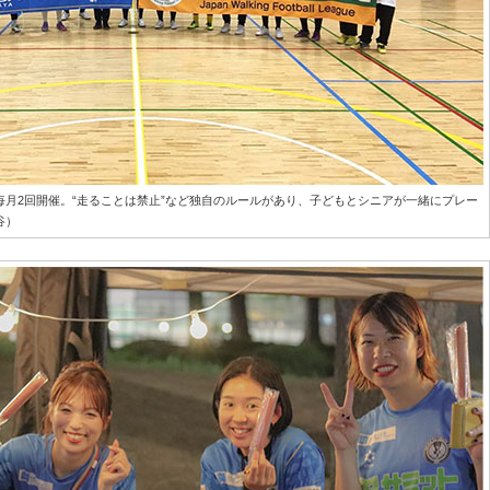
月2回開催。“走ることは禁止”など独自のルールがあり、子どもとシニアが一緒にプレー
谷）