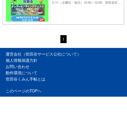
２/11（土曜日・祝日）10:00～12:00 世田谷区立保健医療福祉総合プラザ 1階カフェスペース・中庭
1
運営会社（世田谷サービス公社について）
個人情報保護方針
お問い合わせ
動作環境について
世田谷くみん手帖とは
このページのTOPへ