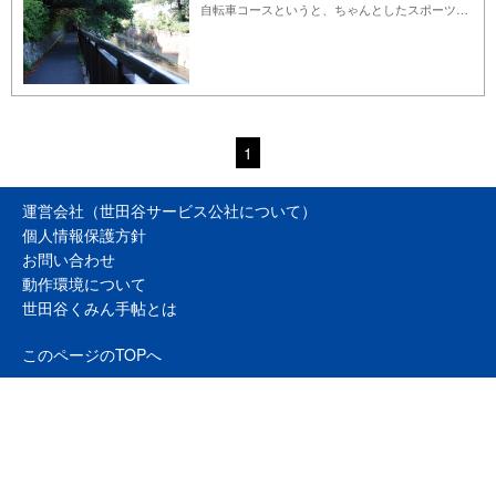
自転車コースというと、ちゃんとしたスポーツサイクルでないと走っちゃだめなんじゃないか、と思って躊躇してる人が多いかもしれませんが、そんなことはありません。スポーツサイクルからママチャリまで、いろんな自転車で楽しめるコースを3つ選んでみました。仕事柄いろんな自転車に乗る機会が多いのですが、それぞれに違った楽しみ方があります。通勤通学以外で、散歩の延長でたまには自転車に乗ってみるのもいいものですよ。
1
運営会社（世田谷サービス公社について）
個人情報保護方針
お問い合わせ
動作環境について
世田谷くみん手帖とは
このページのTOPへ