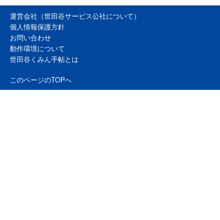
運営会社（世田谷サービス公社について）
個人情報保護方針
お問い合わせ
動作環境について
世田谷くみん手帖とは
このページのTOPへ