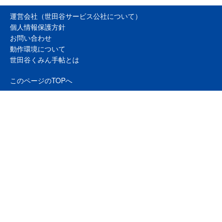
運営会社（世田谷サービス公社について）
個人情報保護方針
お問い合わせ
動作環境について
世田谷くみん手帖とは
このページのTOPへ