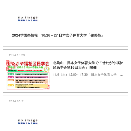
2024学園祭情報 10/26～27 日本女子体育大学「健美祭」
2024.10.23
北烏山 日本女子体育大学で「せたがや福祉
区民学会第16回大会」 開催
11/9（土）12:00～17:30 日本女子体育大学 本館・東館
2024.05.21