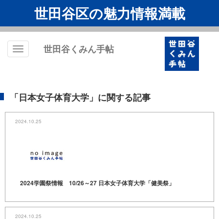
世田谷区の魅力情報満載
世田谷くみん手帖
Toggle
navigation
「日本女子体育大学」に関する記事
2024.10.25
2024学園祭情報 10/26～27 日本女子体育大学「健美祭」
2024.10.25